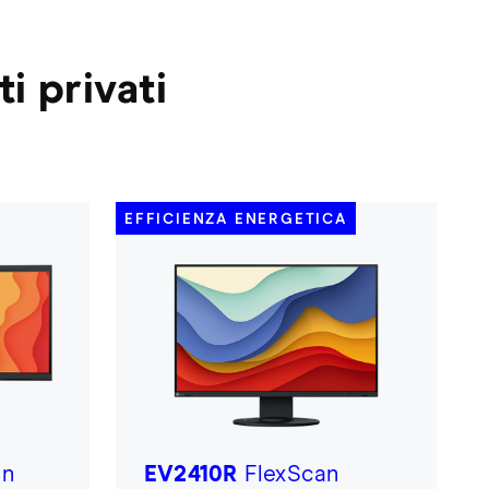
i privati
EFFICIENZA ENERGETICA
an
EV2410R
FlexScan