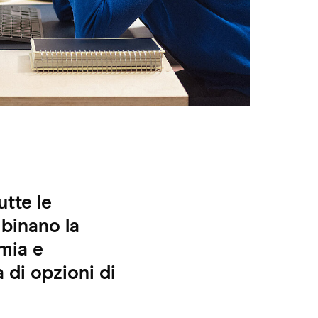
utte le
mbinano la
mia e
 di opzioni di