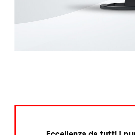
Eccellenza da tutti i pu