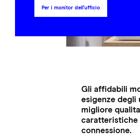
Per i monitor dell'ufficio
Gli affidabili m
esigenze degli 
migliore qualit
caratteristiche
connessione.