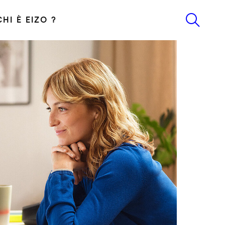
CHI È EIZO ?