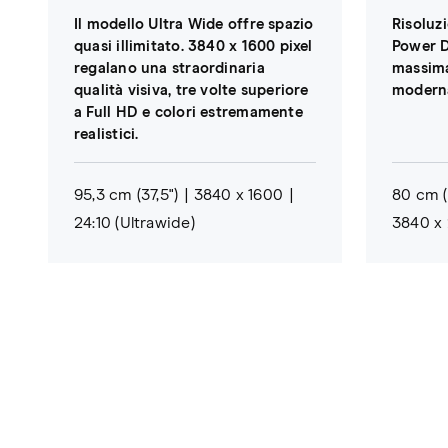
Il modello Ultra Wide offre spazio
Risoluz
quasi illimitato. 3840 x 1600 pixel
Power D
regalano una straordinaria
massima
qualità visiva, tre volte superiore
moderna
a Full HD e colori estremamente
realistici.
95,3 cm (37,5")
3840 x 1600
80 cm (
24:10 (Ultrawide)
3840 x 