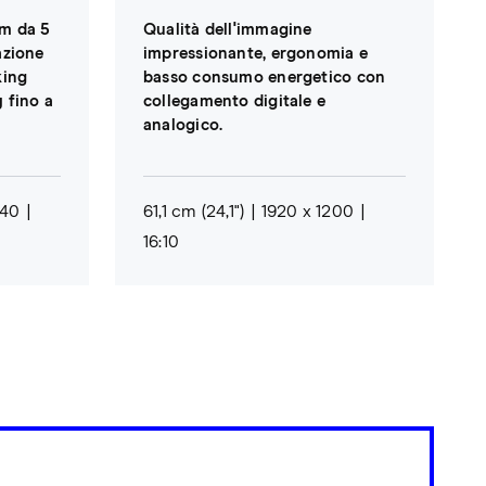
m da 5
Qualità dell'immagine
azione
impressionante, ergonomia e
king
basso consumo energetico con
 fino a
collegamento digitale e
analogico.
440
61,1 cm (24,1")
1920 x 1200
16:10