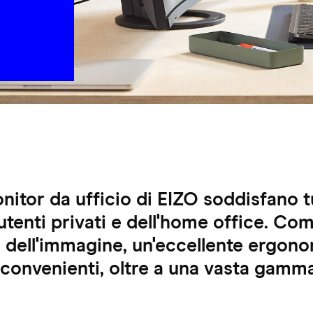
onitor da ufficio di EIZO soddisfano t
utenti privati e dell'home office. Co
a dell'immagine, un'eccellente ergono
 convenienti, oltre a una vasta gamma