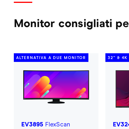
Monitor consigliati per
ALTERNATIVA A DUE MONITOR
32'' & 4
EV3895
FlexScan
EV32