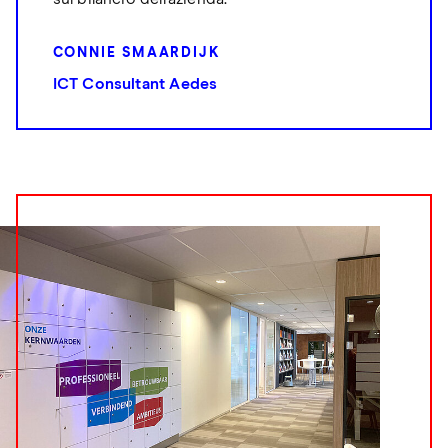
CONNIE SMAARDIJK
ICT Consultant Aedes