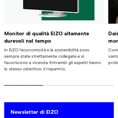
Monitor di qualità EIZO altamente
Dai
durevoli nel tempo
mon
In EIZO l'economicità e la sostenibilità sono
Come
sempre state strettamente collegate e si
vanta
favoriscono a vicenda. Entrambi gli aspetti hanno
prob
lo stesso obiettivo: il risparmio.
Newsletter di EIZO