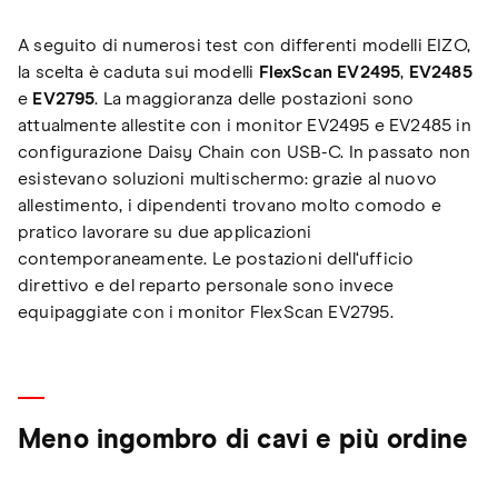
A seguito di numerosi test con differenti modelli EIZO,
la scelta è caduta sui modelli
FlexScan EV2495
,
EV2485
e
EV2795
. La maggioranza delle postazioni sono
attualmente allestite con i monitor EV2495 e EV2485 in
configurazione Daisy Chain con USB-C. In passato non
esistevano soluzioni multischermo: grazie al nuovo
allestimento, i dipendenti trovano molto comodo e
pratico lavorare su due applicazioni
contemporaneamente. Le postazioni dell‘ufficio
direttivo e del reparto personale sono invece
equipaggiate con i monitor FlexScan EV2795.
Meno ingombro di cavi e più ordine