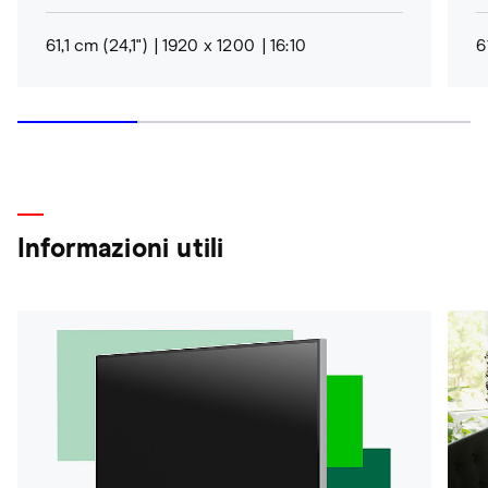
61,1 cm (24,1")
1920 x 1200
16:10
6
Informazioni utili