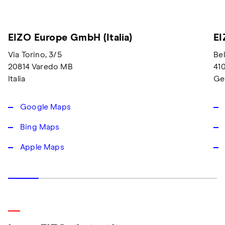
EIZO Europe GmbH (Italia)
EI
Via Torino, 3/5
Bel
20814 Varedo MB
41
Italia
Ge
Google Maps
Bing Maps
Apple Maps