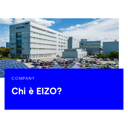
COMPANY
Chi è EIZO?