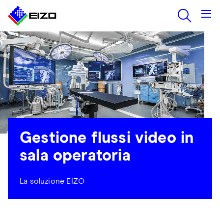
Gestione flussi video in
sala operatoria
La soluzione EIZO