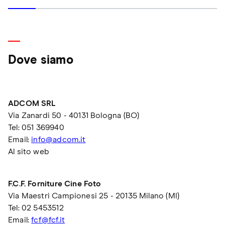
Dove siamo
ADCOM SRL
Via Zanardi 50 - 40131 Bologna (BO)
Tel: 051 369940
Email:
info@adcom.it
Al sito web
F.C.F. Forniture Cine Foto
Via Maestri Campionesi 25 - 20135 Milano (MI)
Tel: 02 5453512
Email:
fcf@fcf.it