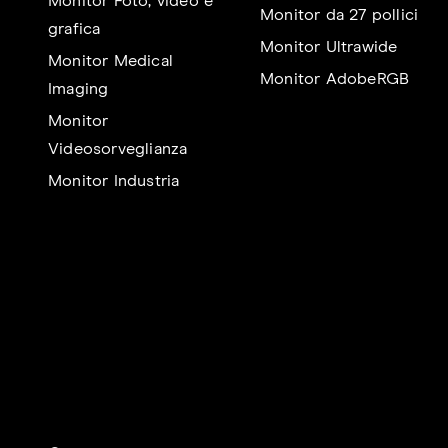
Monitor Foto, video e
Monitor da 27 pollici
grafica
Monitor Ultrawide
Monitor Medical
Monitor AdobeRGB
Imaging
Monitor
Videosorveglianza
Monitor Industria