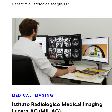
L’anatomia Patologica sceglie EIZO
MEDICAL IMAGING
Istituto Radiologico Medical Imaging
Luzern AG (MIL AG)