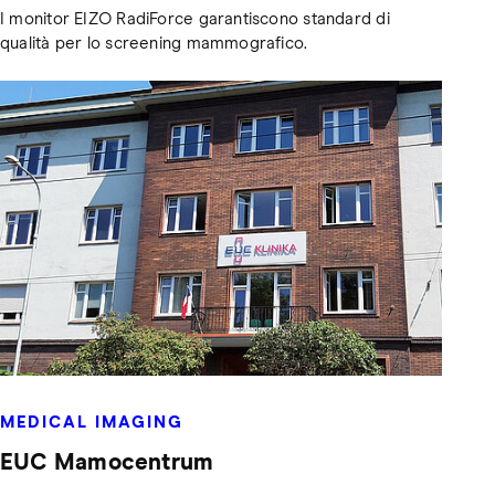
I monitor EIZO RadiForce garantiscono standard di
qualità per lo screening mammografico.
MEDICAL IMAGING
EUC Mamocentrum