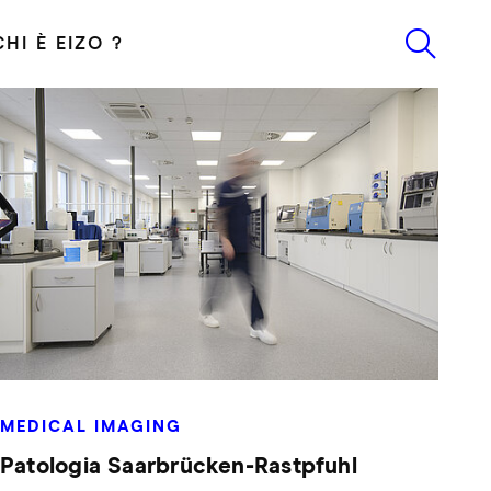
CHI È EIZO ?
MEDICAL IMAGING
Patologia Saarbrücken-Rastpfuhl