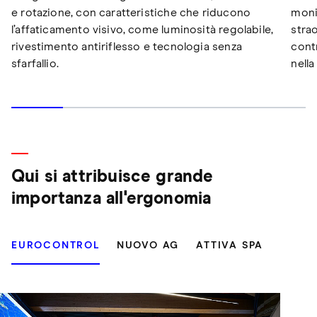
e rotazione, con caratteristiche che riducono
moni
l’affaticamento visivo, come luminosità regolabile,
strao
rivestimento antiriflesso e tecnologia senza
cont
sfarfallio.
nella
Qui si attribuisce grande
importanza all'ergonomia
EUROCONTROL
NUOVO AG
ATTIVA SPA