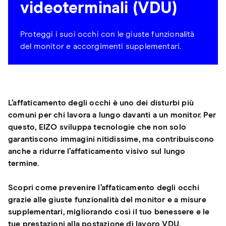
videoterminali (VDU)
Proteggi i suoi occhi con le giuste funzionalità
del monitor e accorgimenti supplementari.
L’affaticamento degli occhi è uno dei disturbi più
comuni per chi lavora a lungo davanti a un monitor. Per
questo, EIZO sviluppa tecnologie che non solo
garantiscono immagini nitidissime, ma contribuiscono
anche a ridurre l’affaticamento visivo sul lungo
termine.
Scopri come prevenire l’affaticamento degli occhi
grazie alle giuste funzionalità del monitor e a misure
supplementari, migliorando così il tuo benessere e le
tue prestazioni alla postazione di lavoro VDU.