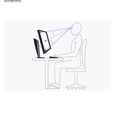
schermo.