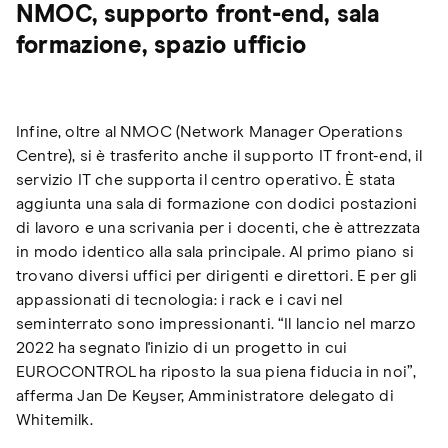
NMOC, supporto front-end, sala
formazione, spazio ufficio
Infine, oltre al NMOC (Network Manager Operations
Centre), si è trasferito anche il supporto IT front-end, il
servizio IT che supporta il centro operativo. È stata
aggiunta una sala di formazione con dodici postazioni
di lavoro e una scrivania per i docenti, che è attrezzata
in modo identico alla sala principale. Al primo piano si
trovano diversi uffici per dirigenti e direttori. E per gli
appassionati di tecnologia: i rack e i cavi nel
seminterrato sono impressionanti. “Il lancio nel marzo
2022 ha segnato l'inizio di un progetto in cui
EUROCONTROL ha riposto la sua piena fiducia in noi”,
afferma Jan De Keyser, Amministratore delegato di
Whitemilk.