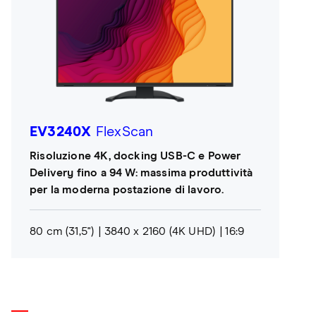
EV3240X
FlexScan
Risoluzione 4K, docking USB-C e Power
Delivery fino a 94 W: massima produttività
per la moderna postazione di lavoro.
80 cm (31,5")
3840 x 2160 (4K UHD)
16:9