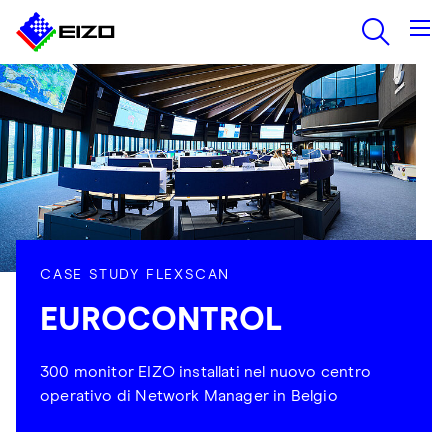
CASE STUDY FLEXSCAN
EUROCONTROL
300 monitor EIZO installati nel nuovo centro
operativo di Network Manager in Belgio