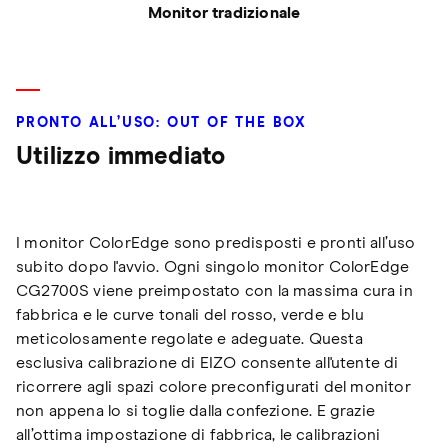
Monitor tradizionale
PRONTO ALL’USO: OUT OF THE BOX
Utilizzo immediato
I monitor ColorEdge sono predisposti e pronti all’uso
subito dopo l'avvio. Ogni singolo monitor ColorEdge
CG2700S viene preimpostato con la massima cura in
fabbrica e le curve tonali del rosso, verde e blu
meticolosamente regolate e adeguate. Questa
esclusiva calibrazione di EIZO consente all'utente di
ricorrere agli spazi colore preconfigurati del monitor
non appena lo si toglie dalla confezione. E grazie
all’ottima impostazione di fabbrica, le calibrazioni