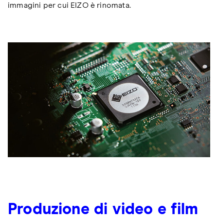
immagini per cui EIZO è rinomata.
Produzione di video e film