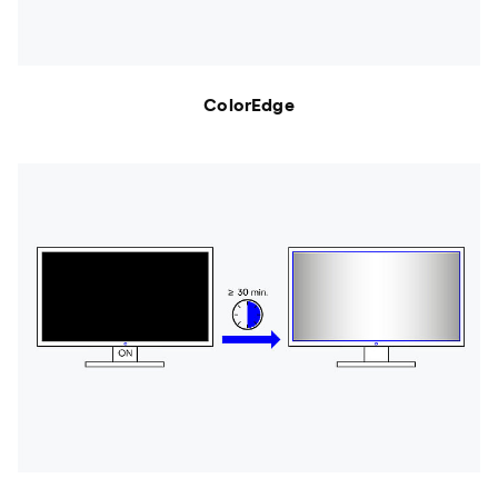
ColorEdge