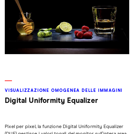
VISUALIZZAZIONE OMOGENEA DELLE IMMAGINI
Digital Uniformity Equalizer
Pixel per pixel, la funzione Digital Uniformity Equalizer
(DUE) gestisce i valori tonali del monitor sull’intera area