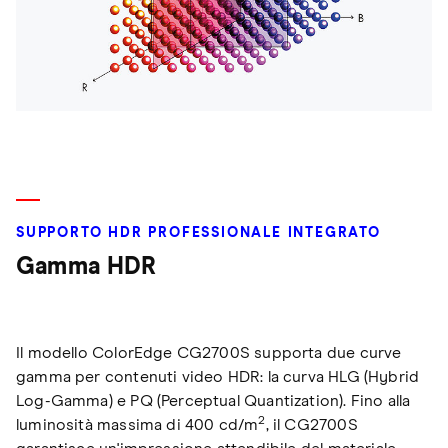
SUPPORTO HDR PROFESSIONALE INTEGRATO
Gamma HDR
Il modello ColorEdge CG2700S supporta due curve
gamma per contenuti video HDR: la curva HLG (Hybrid
Log-Gamma) e PQ (Perceptual Quantization). Fino alla
2
luminosità massima di 400 cd/m
, il CG2700S