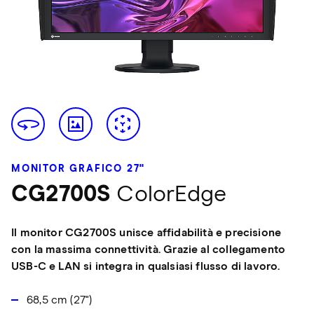
MONITOR GRAFICO 27"
CG2700S
ColorEdge
Il monitor CG2700S unisce affidabilità e precisione
con la massima connettività. Grazie al collegamento
USB-C e LAN si integra in qualsiasi flusso di lavoro.
68,5 cm (27")