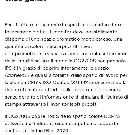
Per sfruttare pienamente lo spettro cromatico delle
fotocamere digitali, il monitor deve possibilmente
disporre di uno spazio cromatico molto esteso. Una
quantità di colori limitata può altrimenti
compromettere la visualizzazione accurata sul monitor
delle tonalità sature. Il modello CG2700S con pannello
IPS è in grado di coprire interamente lo spazio
AdobeRGB e quasi la totalità dello spazio di lavoro per
la stampa CMYK ISO-Coated V2 (99%), conservando le
ricche sfumature offerte dalle moderne fotocamere,
senza perdite di informazioni e di simulare il risultato di
stampa attraverso il monitor (soft proof).
Il CG2700S copre il 98% dello spazio colore DCI-P3
utilizzato nell'industria cinematografica e supporta
anche lo standard Rec. 2020.