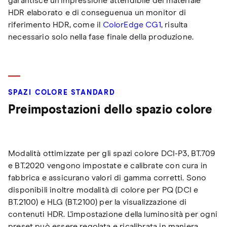
garantisce un'impressione attendibile del materiale
HDR elaborato e di conseguenua un monitor di
riferimento HDR, come il
ColorEdge CG1
, risulta
necessario solo nella fase finale della produzione.
SPAZI COLORE STANDARD
Preimpostazioni dello spazio colore
Modalità ottimizzate per gli spazi colore DCI-P3, BT.709
e BT.2020 vengono impostate e calibrate con cura in
fabbrica e assicurano valori di gamma corretti. Sono
disponibili inoltre modalità di colore per PQ (DCI e
BT.2100) e HLG (BT.2100) per la visualizzazione di
contenuti HDR. L'impostazione della luminosità per ogni
preset può essere regolata e ricalibrata in maniera