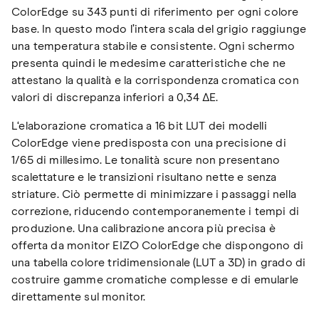
ColorEdge su 343 punti di riferimento per ogni colore
base. In questo modo l’intera scala del grigio raggiunge
una temperatura stabile e consistente. Ogni schermo
presenta quindi le medesime caratteristiche che ne
attestano la qualità e la corrispondenza cromatica con
valori di discrepanza inferiori a 0,34 ΔE.
L‘elaborazione cromatica a 16 bit LUT dei modelli
ColorEdge viene predisposta con una precisione di
1/65 di millesimo. Le tonalità scure non presentano
scalettature e le transizioni risultano nette e senza
striature. Ciò permette di minimizzare i passaggi nella
correzione, riducendo contemporanemente i tempi di
produzione. Una calibrazione ancora più precisa è
offerta da monitor EIZO ColorEdge che dispongono di
una tabella colore tridimensionale (LUT a 3D) in grado di
costruire gamme cromatiche complesse e di emularle
direttamente sul monitor.