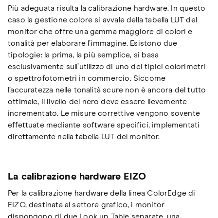
Più adeguata risulta la calibrazione hardware. In questo
caso la gestione colore si avvale della tabella LUT del
monitor che offre una gamma maggiore di colori e
tonalità per elaborare l’immagine. Esistono due
tipologie: la prima, la più semplice, si basa
esclusivamente sull’utilizzo di uno dei tipici colorimetri
o spettrofotometri in commercio. Siccome
l’accuratezza nelle tonalità scure non è ancora del tutto
ottimale, il livello del nero deve essere lievemente
incrementato. Le misure correttive vengono sovente
effettuate mediante software specifici, implementati
direttamente nella tabella LUT del monitor.
La calibrazione hardware EIZO
Per la calibrazione hardware della linea ColorEdge di
EIZO, destinata al settore grafico, i monitor
dispongono di due Look up Table separate, una