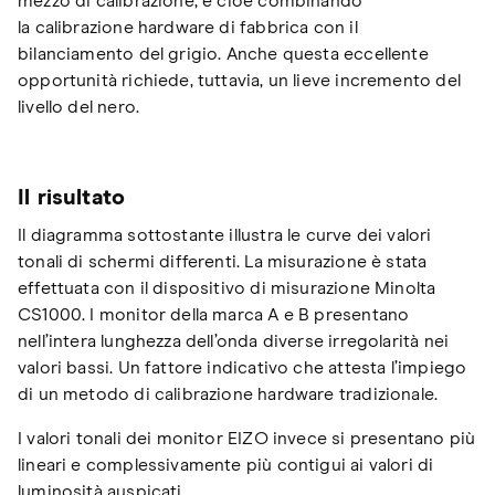
mezzo di calibrazione, e cioè combinando
la calibrazione hardware di fabbrica con il
bilanciamento del grigio. Anche questa eccellente
opportunità richiede, tuttavia, un lieve incremento del
livello del nero.
Il risultato
Il diagramma sottostante illustra le curve dei valori
tonali di schermi differenti. La misurazione è stata
effettuata con il dispositivo di misurazione Minolta
CS1000. I monitor della marca A e B presentano
nell’intera lunghezza dell’onda diverse irregolarità nei
valori bassi. Un fattore indicativo che attesta l’impiego
di un metodo di calibrazione hardware tradizionale.
I valori tonali dei monitor EIZO invece si presentano più
lineari e complessivamente più contigui ai valori di
luminosità auspicati.