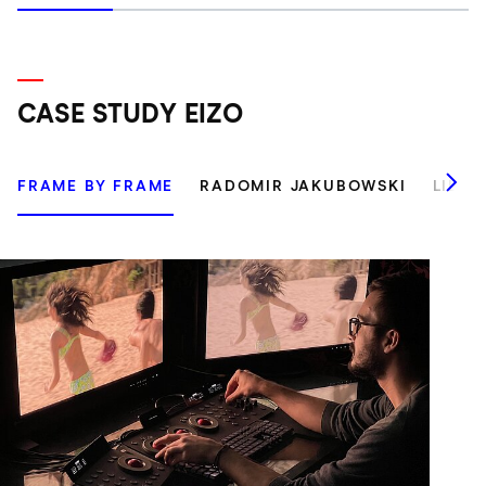
CASE STUDY EIZO
FRAME BY FRAME
RADOMIR JAKUBOWSKI
LILLI