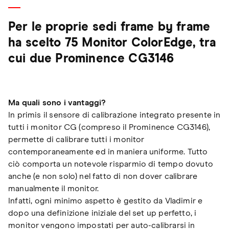
Per le proprie sedi frame by frame
ha scelto 75 Monitor ColorEdge, tra
cui due Prominence CG3146
Ma quali sono i vantaggi?
In primis il sensore di calibrazione integrato presente in
tutti i monitor CG (compreso il Prominence CG3146),
permette di calibrare tutti i monitor
contemporaneamente ed in maniera uniforme. Tutto
ciò comporta un notevole risparmio di tempo dovuto
anche (e non solo) nel fatto di non dover calibrare
manualmente il monitor.
Infatti, ogni minimo aspetto è gestito da Vladimir e
dopo una definizione iniziale del set up perfetto, i
monitor vengono impostati per auto-calibrarsi in