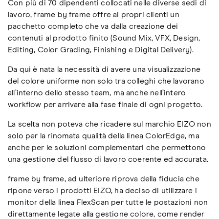
Con più di 70 dipendenti collocati nelle diverse sedi di
lavoro, frame by frame offre ai propri clienti un
pacchetto completo che va dalla creazione dei
contenuti al prodotto finito (Sound Mix, VFX, Design,
Editing, Color Grading, Finishing e Digital Delivery).
Da qui è nata la necessità di avere una visualizzazione
del colore uniforme non solo tra colleghi che lavorano
all’interno dello stesso team, ma anche nell’intero
workflow per arrivare alla fase finale di ogni progetto.
La scelta non poteva che ricadere sul marchio EIZO non
solo per la rinomata qualità della linea ColorEdge, ma
anche per le soluzioni complementari che permettono
una gestione del flusso di lavoro coerente ed accurata.
frame by frame, ad ulteriore riprova della fiducia che
ripone verso i prodotti EIZO, ha deciso di utilizzare i
monitor della linea FlexScan per tutte le postazioni non
direttamente legate alla gestione colore, come render