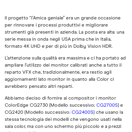
Il progetto “l’Amica geniale” era un grande occasione
per rinnovare i processi produttivi e migliorare
strumenti già presenti in azienda. La posta era alta: una
serie messa in onda negli USA prima che in Italia,
formato 4K UHD e per di più in Dolby Vision HDR.
L’attenzione sulla qualità era massima e ci ha portato ad
ampliare l’utilizzo dei monitor calibrati anche a tutto il
reparto VFX che, tradizionalmente, era restio agli
aggiornamenti lato monitor in quanto alla Color ci
avrebbero pensato altri reparti.
Abbiamo deciso di fornire ai compositor i monitor
ColorEdge CG2730 (Modello successivo:
CG2700S
) e
CG2420 (Modello successivo:
CG2400S
) che usano la
stessa tecnologia dei modelli che vengono usati nella
sala color, ma con uno schermo più piccolo e a prezzi