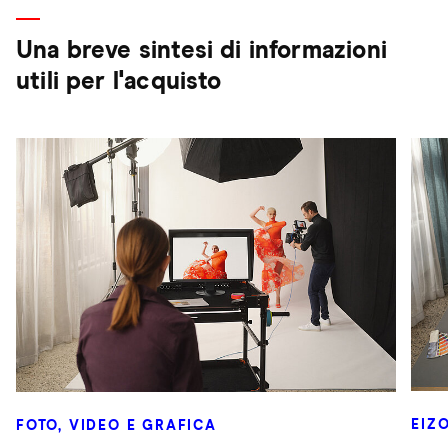
Una breve sintesi di informazioni
utili per l'acquisto
EIZ
FOTO, VIDEO E GRAFICA