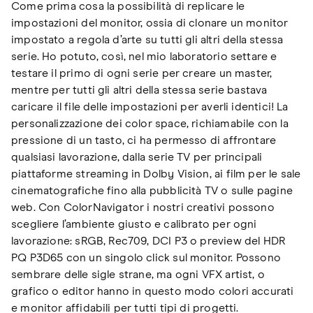
Come prima cosa la possibilità di replicare le
impostazioni del monitor, ossia di clonare un monitor
impostato a regola d’arte su tutti gli altri della stessa
serie. Ho potuto, così, nel mio laboratorio settare e
testare il primo di ogni serie per creare un master,
mentre per tutti gli altri della stessa serie bastava
caricare il file delle impostazioni per averli identici! La
personalizzazione dei color space, richiamabile con la
pressione di un tasto, ci ha permesso di affrontare
qualsiasi lavorazione, dalla serie TV per principali
piattaforme streaming in Dolby Vision, ai film per le sale
cinematografiche fino alla pubblicità TV o sulle pagine
web. Con ColorNavigator i nostri creativi possono
scegliere l’ambiente giusto e calibrato per ogni
lavorazione: sRGB, Rec709, DCI P3 o preview del HDR
PQ P3D65 con un singolo click sul monitor. Possono
sembrare delle sigle strane, ma ogni VFX artist, o
grafico o editor hanno in questo modo colori accurati
e monitor affidabili per tutti tipi di progetti.