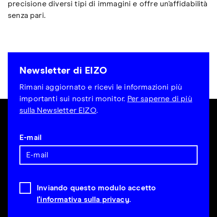
precisione diversi tipi di immagini e offre un'affidabilità
senza pari.
Newsletter di EIZO
Rimani aggiornato e ricevi le informazioni più
importanti sui nostri monitor.
Per saperne di più
sulla Newsletter EIZO
.
E-mail
Inviando questo modulo accetto
l'informativa sulla privacy
.