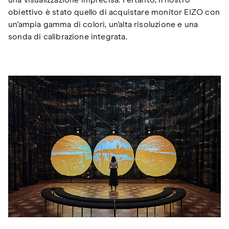
una visualizzazione imprecisa. Pertanto, il nostro
obiettivo è stato quello di acquistare monitor EIZO con
un'ampia gamma di colori, un'alta risoluzione e una
sonda di calibrazione integrata.