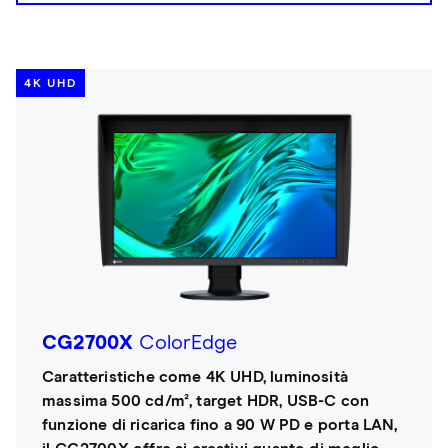
4K UHD
CG2700X
ColorEdge
Caratteristiche come 4K UHD, luminosità
massima 500 cd/m², target HDR, USB-C con
funzione di ricarica fino a 90 W PD e porta LAN,