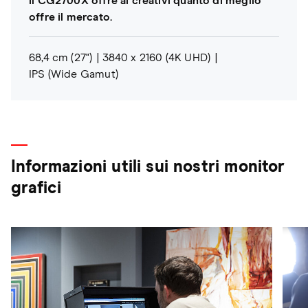
il CG2700X offre ai creativi quanto di meglio
offre il mercato.
68,4 cm (27")
3840 x 2160 (4K UHD)
IPS (Wide Gamut)
Informazioni utili sui nostri monitor
grafici