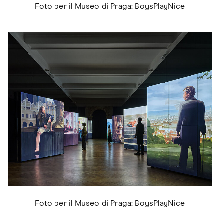
Foto per il Museo di Praga: BoysPlayNice
Foto per il Museo di Praga: BoysPlayNice