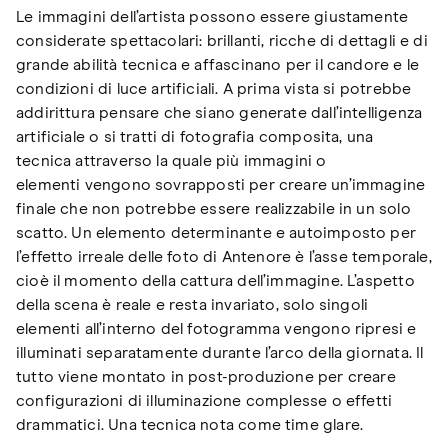
Le immagini dell’artista possono essere giustamente
considerate spettacolari: brillanti, ricche di dettagli e di
grande abilità tecnica e affascinano per il candore e le
condizioni di luce artificiali. A prima vista si potrebbe
addirittura pensare che siano generate dall’intelligenza
artificiale o si tratti di fotografia composita, una
tecnica attraverso la quale più immagini o
elementi
vengono sovrapposti per creare un’immagine
finale che non potrebbe essere realizzabile in un solo
scatto. Un elemento determinante e autoimposto per
l’effetto irreale delle foto di Antenore è l’asse temporale,
cioè il momento della cattura dell’immagine. L’aspetto
della scena è reale e resta invariato, solo singoli
elementi all’interno del fotogramma vengono ripresi e
illuminati separatamente durante l’arco della giornata. Il
tutto viene montato in post-produzione per creare
configurazioni di illuminazione complesse o effetti
drammatici. Una tecnica nota come time glare.