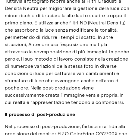
Tuttavia il fotografo ricorre anche ai Filtri Graduati a
Densità Neutra per migliorare la gestione della luce con
minor rischio di bruciare le alte luci o scurire troppo il
primo piano. E utilizza anche filtri ND (Neutral Density)
che assorbono la luce senza modificare le tonalità,
permettendo di ridurre i tempi di scatto. In altre
situazioni, Antenore usa l’esposizione multipla
attraverso la sovrapposizione di più immagini. In poche
parole, il suo metodo di lavoro consiste nella creazione
di numerose variazioni della stessa foto in diverse
condizioni di luce per catturare vari cambiamenti e
sfumature di luce che avvengono anche nell’arco di
poche ore. Nella post-produzione viene
successivamente creata l’immagine vera e propria, in
cui realtà e rappresentazione tendono a confondersi.
Il processo di post-produzione
Nel processo di post-produzione, l’artista si affida alla
precisione del monitor EIZO ColorEdge CG2700X che