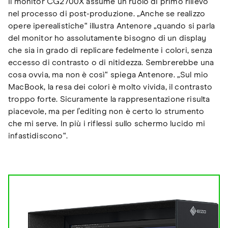
Il monitor CG2700X assume un ruolo di primo rilievo
nel processo di post-produzione. „Anche se realizzo
opere iperealistiche“ illustra Antenore „quando si parla
del monitor ho assolutamente bisogno di un display
che sia in grado di replicare fedelmente i colori, senza
eccesso di contrasto o di nitidezza. Sembrerebbe una
cosa ovvia, ma non è così“ spiega Antenore. „Sul mio
MacBook, la resa dei colori è molto vivida, il contrasto
troppo forte. Sicuramente la rappresentazione risulta
piacevole, ma per l’editing non è certo lo strumento
che mi serve. In più i riflessi sullo schermo lucido mi
infastidiscono“.