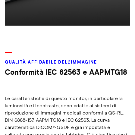
QUALITÀ AFFIDABILE DELL'IMMAGINE
Conformità IEC 62563 e AAPMTG18
Le caratteristiche di questo monitor, in particolare la
luminosità e il contrasto, sono adatte ai sistemi di
riproduzione di immagini medicali conformi a QS-RL,
DIN 6868-157, AAPM TG18 e IEC 62563. La curva
caratteristica DICOM®-GSDF è già impostata e
calibrata con precisione in fabbrica. Ciò significa che i