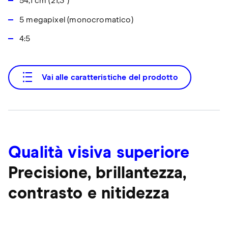
54,1 cm (21,3")
5 megapixel (monocromatico)
4:5
Vai alle caratteristiche del prodotto
Qualità visiva superiore
Precisione, brillantezza,
contrasto e nitidezza