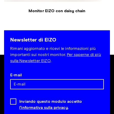
Monitor EIZO con daisy chain
Newsletter di EIZO
Rimani aggiornato e ricevi le informazioni più
importanti sui nostri monitor.
Per saperne di più
sulla Newsletter EIZO
.
E-mail
Inviando questo modulo accetto
l'informativa sulla privacy
.