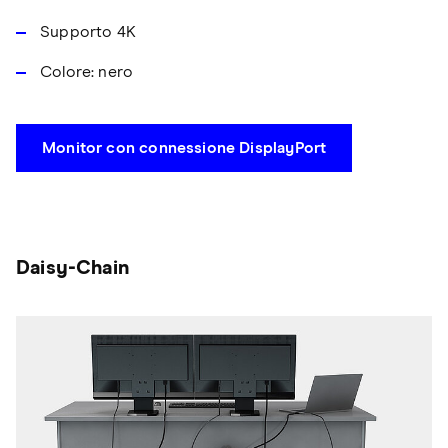
Supporto 4K
Colore: nero
Monitor con connessione DisplayPort
Daisy-Chain