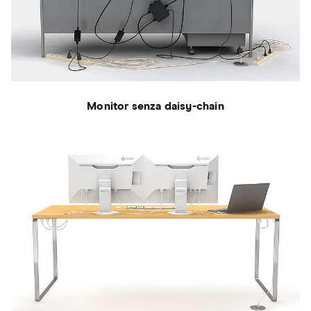
Monitor senza daisy-chain