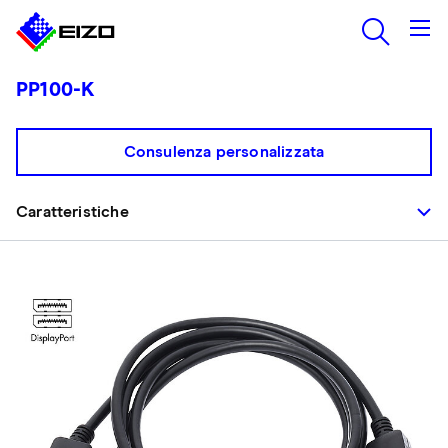
PP100-K
Consulenza personalizzata
Caratteristiche