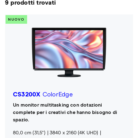
9 prodotti trovati
NUOVO
CS3200X
ColorEdge
Un monitor multitasking con dotazioni
complete per i creativi che hanno bisogno di
spazio.
80,0 cm (31,5")
3840 x 2160 (4K UHD)