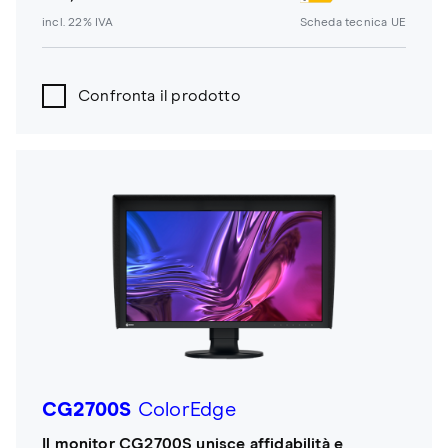
incl. 22% IVA
Scheda tecnica UE
Confronta il prodotto
CG2700S
ColorEdge
Il monitor CG2700S unisce affidabilità e