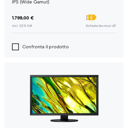
IPS (Wide Gamut)
1.799,00 €
incl. 22% IVA
Scheda tecnica UE
Confronta il prodotto