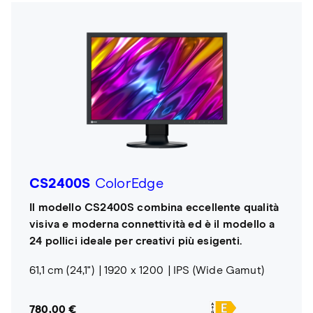
CS2400S
ColorEdge
Il modello CS2400S combina eccellente qualità
visiva e moderna connettività ed è il modello a
24 pollici ideale per creativi più esigenti.
61,1 cm (24,1")
1920 x 1200
IPS (Wide Gamut)
780,00 €