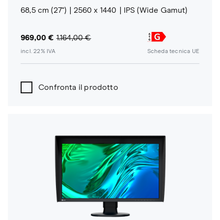
68,5 cm (27")
2560 x 1440
IPS (Wide Gamut)
969,00 €
1.164,00 €
incl. 22% IVA
Scheda tecnica UE
Confronta il prodotto