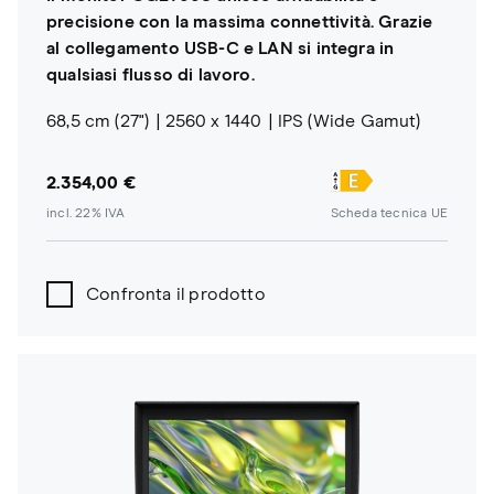
precisione con la massima connettività. Grazie
al collegamento USB-C e LAN si integra in
qualsiasi flusso di lavoro.
68,5 cm (27")
2560 x 1440
IPS (Wide Gamut)
2.354,00 €
incl. 22% IVA
Scheda tecnica UE
Confronta il prodotto