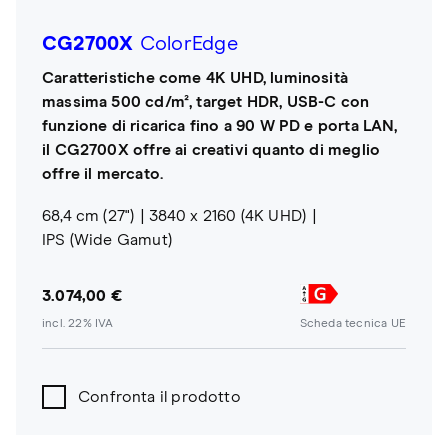
CG2700X
ColorEdge
Caratteristiche come 4K UHD, luminosità
massima 500 cd/m², target HDR, USB-C con
funzione di ricarica fino a 90 W PD e porta LAN,
il CG2700X offre ai creativi quanto di meglio
offre il mercato.
68,4 cm (27")
3840 x 2160 (4K UHD)
IPS (Wide Gamut)
3.074,00 €
incl. 22% IVA
Scheda tecnica UE
Confronta il prodotto