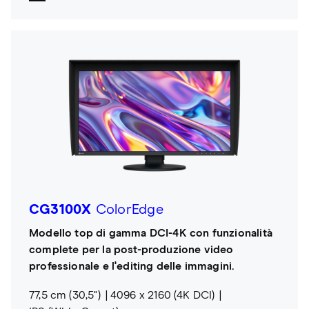
CG3100X
ColorEdge
Modello top di gamma DCI-4K con funzionalità
complete per la post-produzione video
professionale e l'editing delle immagini.
77,5 cm (30,5")
4096 x 2160 (4K DCI)