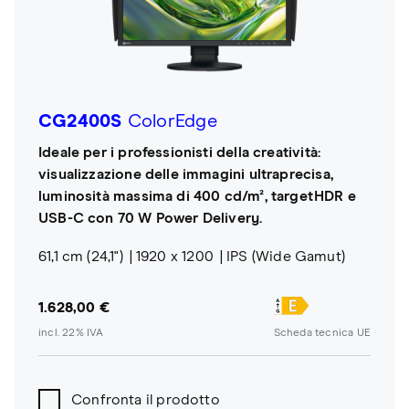
CG2400S
ColorEdge
Ideale per i professionisti della creatività:
visualizzazione delle immagini ultraprecisa,
luminosità massima di 400 cd/m², targetHDR e
USB-C con 70 W Power Delivery.
61,1 cm (24,1")
1920 x 1200
IPS (Wide Gamut)
1.628,00 €
incl. 22% IVA
Scheda tecnica UE
Confronta il prodotto