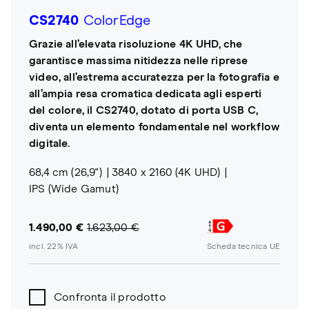
CS2740
ColorEdge
Grazie all’elevata risoluzione 4K UHD, che
garantisce massima nitidezza nelle riprese
video, all’estrema accuratezza per la fotografia e
all’ampia resa cromatica dedicata agli esperti
del colore, il CS2740, dotato di porta USB C,
diventa un elemento fondamentale nel workflow
digitale.
68,4 cm (26,9")
3840 x 2160 (4K UHD)
IPS (Wide Gamut)
1.490,00 €
1.623,00 €
incl. 22% IVA
Scheda tecnica UE
Confronta il prodotto