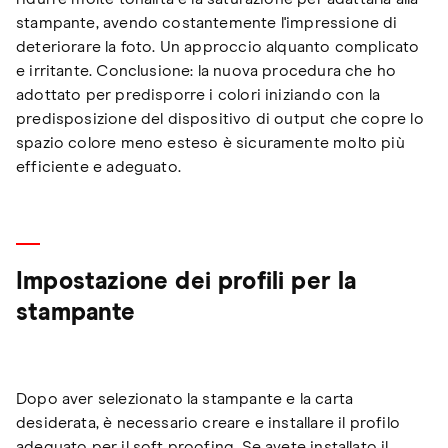
stampante, avendo costantemente l'impressione di
deteriorare la foto. Un approccio alquanto complicato
e irritante. Conclusione: la nuova procedura che ho
adottato per predisporre i colori iniziando con la
predisposizione del dispositivo di output che copre lo
spazio colore meno esteso è sicuramente molto più
efficiente e adeguato.
Impostazione dei profili per la
stampante
Dopo aver selezionato la stampante e la carta
desiderata, è necessario creare e installare il profilo
adeguato per il soft proofing. Se avete installato il