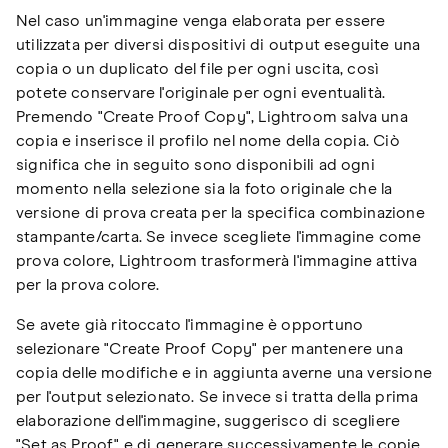
Nel caso un'immagine venga elaborata per essere
utilizzata per diversi dispositivi di output eseguite una
copia o un duplicato del file per ogni uscita, così
potete conservare l'originale per ogni eventualità.
Premendo "Create Proof Copy", Lightroom salva una
copia e inserisce il profilo nel nome della copia. Ciò
significa che in seguito sono disponibili ad ogni
momento nella selezione sia la foto originale che la
versione di prova creata per la specifica combinazione
stampante/carta. Se invece scegliete l'immagine come
prova colore, Lightroom trasformerà l'immagine attiva
per la prova colore.
Se avete già ritoccato l'immagine è opportuno
selezionare "Create Proof Copy" per mantenere una
copia delle modifiche e in aggiunta averne una versione
per l'output selezionato. Se invece si tratta della prima
elaborazione dell'immagine, suggerisco di scegliere
"Set as Proof" e di generare successivamente le copie