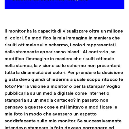
Il monitor ha la capacità di visualizzare oltre un milione
di colori. Se modifico la mia immagine in maniera che
risulti ottimale sullo schermo, i colori rappresentati
dalla stampante appariranno blandi. Al contrario, se
modifico l'immagine in maniera che risulti ottimale
nella stampa, la visione sullo schermo non presenterà
tutta la dinamicità dei colori. Per prendere la decisione
giusta devo quindi chiedermi: a quale scopo ritocco le
foto? Per la visione a monitor o per la stampa? Voglio
pubblicarla su un media digitale come internet o
stamparla su un media cartaceo? In passato non
pensavo a queste cose e mi limitavo a modificare le
mie foto in modo che avessero un aspetto
soddisfacente sullo mio monitor. Se successivamente
intendevo stampare la foto dovevo correggere ed