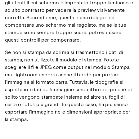
gli utenti il ​​cui schermo è impostato troppo luminoso e
ad alto contrasto per vedere la preview visivamente
corretta. Secondo me, questa è una ripiego per
compensare uno schermo mal regolato, ma se le tue
stampe sono sempre troppo scure, potresti usare
questi controlli per compensare.
Se non si stampa da soli ma si trasmettono i dati di
stampa, non utilizzate il modulo di stampa. Potete
scegliere il file JPEG come output nel modulo Stampa,
ma Lightroom esporta anche il bordo per portare
l'immagine al formato carta. Tuttavia, le tipografie si
aspettano i dati dell'immagine senza il bordo, poiché di
solito vengono stampate insieme ad altre su fogli di
carta o rotoli più grandi. In questo caso, ha più senso
esportare l'immagine nelle dimensioni appropriate per
la stampa.