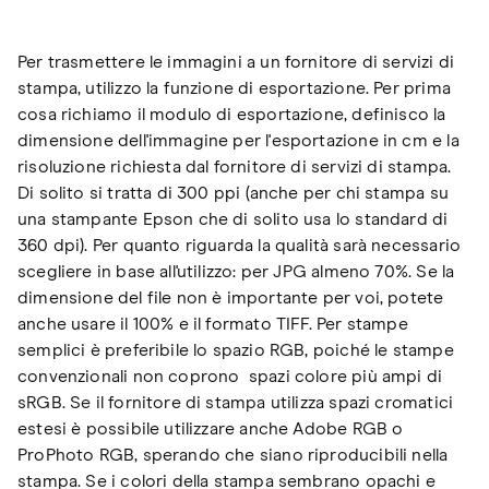
Per trasmettere le immagini a un fornitore di servizi di
stampa, utilizzo la funzione di esportazione. Per prima
cosa richiamo il modulo di esportazione, definisco la
dimensione dell'immagine per l'esportazione in cm e la
risoluzione richiesta dal fornitore di servizi di stampa.
Di solito si tratta di 300 ppi (anche per chi stampa su
una stampante Epson che di solito usa lo standard di
360 dpi). Per quanto riguarda la qualità sarà necessario
scegliere in base all'utilizzo: per JPG almeno 70%. Se la
dimensione del file non è importante per voi, potete
anche usare il 100% e il formato TIFF. Per stampe
semplici è preferibile lo spazio RGB, poiché le stampe
convenzionali non coprono spazi colore più ampi di
sRGB. Se il fornitore di stampa utilizza spazi cromatici
estesi è possibile utilizzare anche Adobe RGB o
ProPhoto RGB, sperando che siano riproducibili nella
stampa. Se i colori della stampa sembrano opachi e