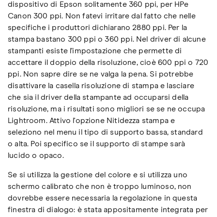
dispositivo di Epson solitamente 360 ppi, per HPe
Canon 300 ppi. Non fatevi irritare dal fatto che nelle
specifiche i produttori dichiarano 2880 ppi. Per la
stampa bastano 300 ppi o 360 ppi. Nel driver di alcune
stampanti esiste l'impostazione che permette di
accettare il doppio della risoluzione, cioè 600 ppi o 720
ppi. Non sapre dire se ne valga la pena. Si potrebbe
disattivare la casella risoluzione di stampa e lasciare
che sia il driver della stampante ad occuparsi della
risoluzione, ma i risultati sono migliori se se ne occupa
Lightroom. Attivo l'opzione Nitidezza stampa e
seleziono nel menu il tipo di supporto bassa, standard
o alta. Poi specifico se il supporto di stampe sarà
lucido o opaco.
Se si utilizza la gestione del colore e si utilizza uno
schermo calibrato che non è troppo luminoso, non
dovrebbe essere necessaria la regolazione in questa
finestra di dialogo: è stata appositamente integrata per