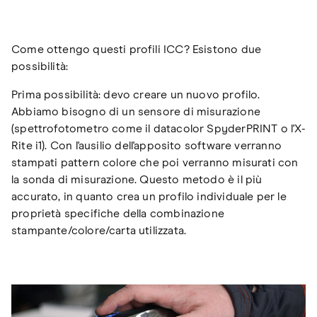
Come ottengo questi profili ICC? Esistono due
possibilità:
Prima possibilità: devo creare un nuovo profilo.
Abbiamo bisogno di un sensore di misurazione
(spettrofotometro come il datacolor SpyderPRINT o l'X-
Rite i1). Con l'ausilio dell'apposito software verranno
stampati pattern colore che poi verranno misurati con
la sonda di misurazione. Questo metodo è il più
accurato, in quanto crea un profilo individuale per le
proprietà specifiche della combinazione
stampante/colore/carta utilizzata.