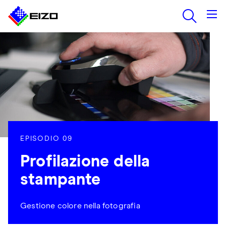
EPISODIO 09
Profilazione della
stampante
Gestione colore nella fotografia