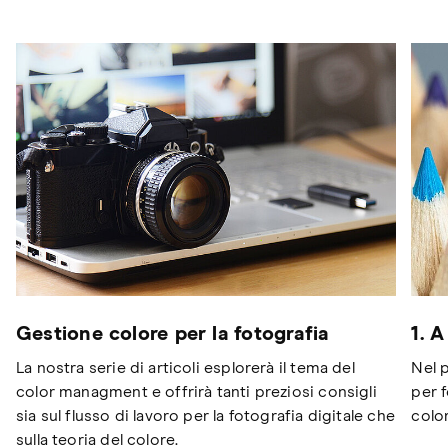
Gestione colore per la fotografia
1. 
La nostra serie di articoli esplorerà il tema del
Nel 
color managment e offrirà tanti preziosi consigli
per 
sia sul flusso di lavoro per la fotografia digitale che
colo
sulla teoria del colore.