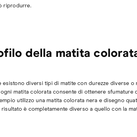
ò riprodurre.
rofilo della matita colorat
 esistono diversi tipi di matite con durezze diverse o
, ogni matita colorata consente di ottenere sfumature 
empio utilizzo una matita colorata nera e disegno qua
il risultato è completamente diverso a quello con la mat