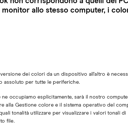
ok non corrispondono a quelli del PC
monitor allo stesso computer, i color
versione dei colori da un dispositivo all'altro è neces
o assoluto per tutte le periferiche.
 ne occupiamo esplicitamente, sarà il nostro compute
e alla Gestione colore e il sistema operativo del com
uali tonalità utilizzare per visualizzare i valori tonali di
o file.