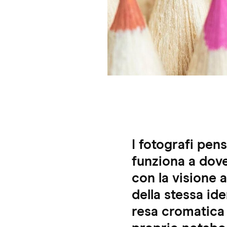
I fotografi pen
funziona a dove
con la visione
della stessa id
resa cromatica 