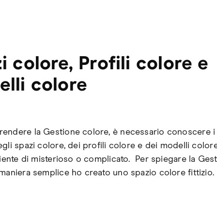
i colore, Profili colore e
lli colore
endere la Gestione colore, è necessario conoscere i 
gli spazi colore, dei profili colore e dei modelli color
 niente di misterioso o complicato. Per spiegare la Ges
maniera semplice ho creato uno spazio colore fittizio.