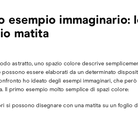
io esempio immaginario: 
io matita
modo astratto, uno spazio colore descrive semplicement
e possono essere elaborati da un determinato disposit
 confronto ho ideato degli esempi immaginari, che per
ea. Il primo esempio molto semplice di spazi colore:
ori si possono disegnare con una matita su un foglio d