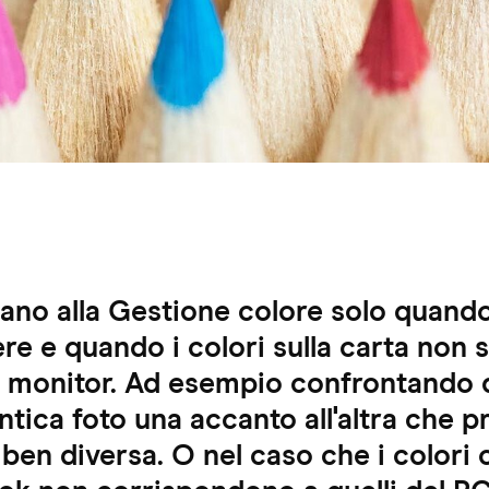
sano alla Gestione colore solo quand
re e quando i colori sulla carta non 
 a monitor. Ad esempio confrontando
entica foto una accanto all'altra che 
ben diversa. O nel caso che i colori o