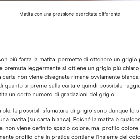
Matita con una pressione esercitata differente
on più forza la matita permette di ottenere un grigio 
Se premuta leggermente si ottiene un grigio più chiaro
a carta non viene disegnata rimane ovviamente bianca.
i quanto si preme sulla carta è quindi possibile ragg
tita un certo numero di gradazioni del grigio.
arole, le possibili sfumature di grigio sono dunque lo 
una matita (su carta bianca). Poiché la matita è qualcos
e, non viene definito spazio colore, ma profilo colore
nte profilo che in pratica contiene l'insieme dei colo