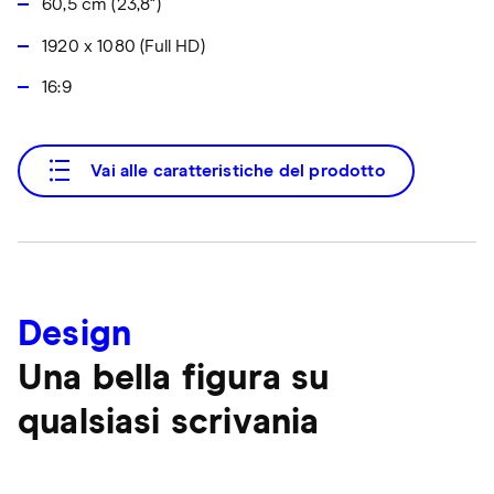
60,5 cm (23,8")
1920 x 1080 (Full HD)
16:9
Vai alle caratteristiche del prodotto
Design
Una bella figura su
qualsiasi scrivania