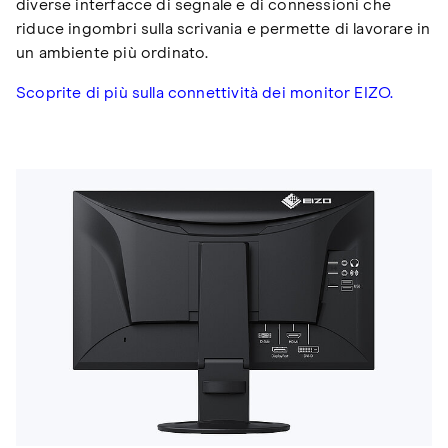
diverse interfacce di segnale e di connessioni che
riduce ingombri sulla scrivania e permette di lavorare in
un ambiente più ordinato.
Scoprite di più sulla connettività dei monitor EIZO.