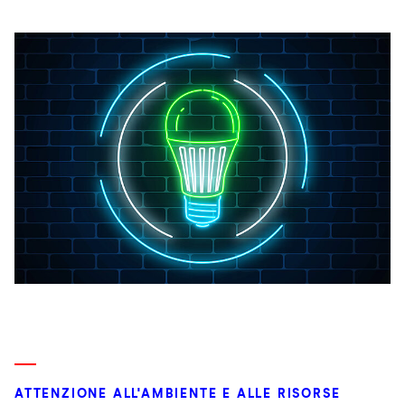
ATTENZIONE ALL'AMBIENTE E ALLE RISORSE