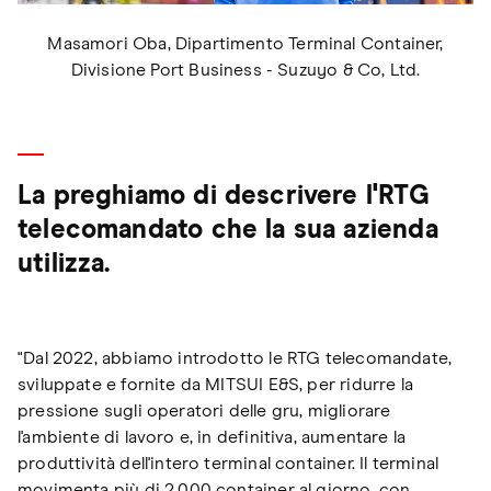
Masamori Oba, Dipartimento Terminal Container,
Divisione Port Business - Suzuyo & Co, Ltd.
La preghiamo di descrivere l'RTG
telecomandato che la sua azienda
utilizza.
"Dal 2022, abbiamo introdotto le RTG telecomandate,
sviluppate e fornite da MITSUI E&S, per ridurre la
pressione sugli operatori delle gru, migliorare
l'ambiente di lavoro e, in definitiva, aumentare la
produttività dell'intero terminal container. Il terminal
movimenta più di 2.000 container al giorno, con