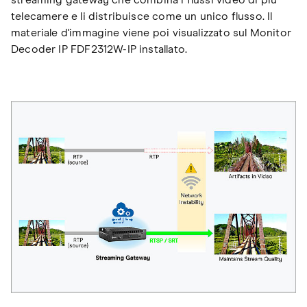
streaming gateway che combina i flussi video di più
telecamere e li distribuisce come un unico flusso. Il
materiale d'immagine viene poi visualizzato sul Monitor
Decoder IP FDF2312W-IP installato.