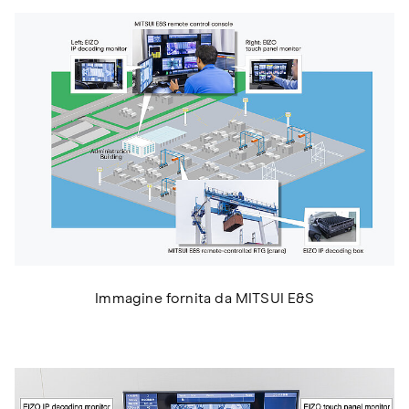
Immagine fornita da MITSUI E&S