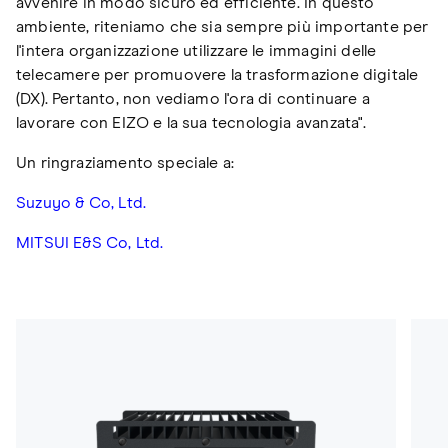
avvenire in modo sicuro ed efficiente. In questo
ambiente, riteniamo che sia sempre più importante per
l'intera organizzazione utilizzare le immagini delle
telecamere per promuovere la trasformazione digitale
(DX). Pertanto, non vediamo l'ora di continuare a
lavorare con EIZO e la sua tecnologia avanzata".
Un ringraziamento speciale a:
Suzuyo & Co, Ltd.
MITSUI E&S Co, Ltd.