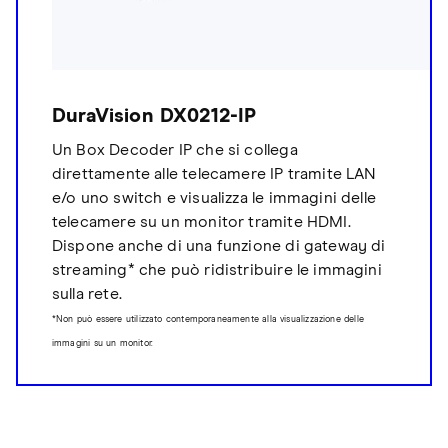
DuraVision DX0212-IP
Un Box Decoder IP che si collega
direttamente alle telecamere IP tramite LAN
e/o uno switch e visualizza le immagini delle
telecamere su un monitor tramite HDMI.
Dispone anche di una funzione di gateway di
streaming* che può ridistribuire le immagini
sulla rete.
*Non può essere utilizzato contemporaneamente alla visualizzazione delle
immagini su un monitor.