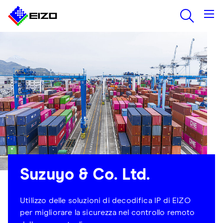
Suzuyo & Co. Ltd.
Utilizzo delle soluzioni di decodifica IP di EIZO
per migliorare la sicurezza nel controllo remoto