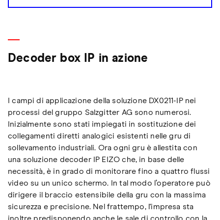
Decoder box IP in azione
I campi di applicazione della soluzione DX0211-IP nei
processi del gruppo Salzgitter AG sono numerosi.
Inizialmente sono stati impiegati in sostituzione dei
collegamenti diretti analogici esistenti nelle gru di
sollevamento industriali. Ora ogni gru è allestita con
una soluzione decoder IP EIZO che, in base delle
necessità, è in grado di monitorare fino a quattro flussi
video su un unico schermo. In tal modo l’operatore può
dirigere il braccio estensibile della gru con la massima
sicurezza e precisione. Nel frattempo, l'impresa sta
inoltre predisponendo anche le sale di controllo con la