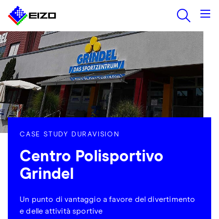
CASE STUDY DURAVISION
Centro Polisportivo
Grindel
Un punto di vantaggio a favore del divertimento
e delle attività sportive