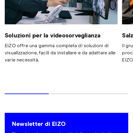
Soluzioni per la videosorveglianza
Sal
EIZO offre una gamma completa di soluzioni di
Il gr
visualizzazione, facili da installare e da adattare alle
proc
varie necessità.
EIZO
Newsletter di EIZO