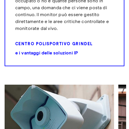
occupato o no e quante persone sono in
campo, una domanda che ci viene posta di
continuo. Il monitor può essere gestito
direttamente e le aree critiche controllate e
monitorate dal vivo.
CENTRO POLISPORTIVO GRINDEL
e i vantaggi delle soluzioni IP