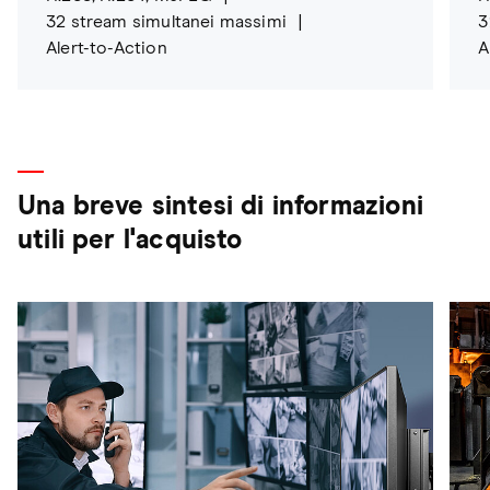
32 stream simultanei massimi
3
Alert-to-Action
A
Una breve sintesi di informazioni
utili per l'acquisto