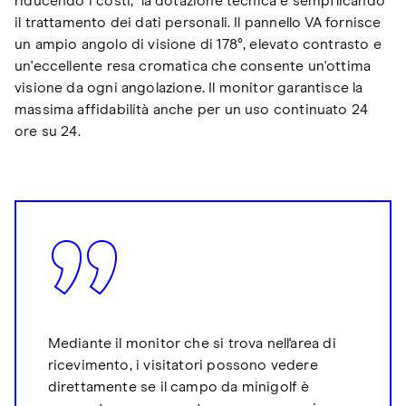
riducendo i costi, la dotazione tecnica e sempflicando
il trattamento dei dati personali. Il pannello VA fornisce
un ampio angolo di visione di 178°, elevato contrasto e
un'eccellente resa cromatica che consente un'ottima
visione da ogni angolazione. Il monitor garantisce la
massima affidabilità anche per un uso continuato 24
ore su 24.
Mediante il monitor che si trova nell'area di
ricevimento, i visitatori possono vedere
direttamente se il campo da minigolf è