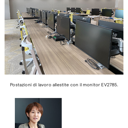
Postazioni di lavoro allestite con il monitor EV2785.