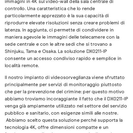
immagini in 4K sul video-wall della sala centrale di
controllo. Una caratteristica che lo rende
particolarmente apprezzato è la sua capacità di
riprodurre elevate risoluzioni senza creare problemi di
latenza. In aggiunta, ci permette di condividere in
maniera agevole le immagini delle telecamere con la
sede centrale e con le altre sedi che si trovano a
Shinjuku, Tama e Osaka. La soluzione DX0211-IP
consente un accesso condiviso rapido e semplice in
località remote.
Il nostro impianto di videosorveglianza viene sfruttato
principalmente per servizi di monitoraggio piuttosto
che per la prevenzione del crimine: per questo motivo
abbiamo troviamo incoraggiante il fatto che il DX0211-IP
venga già ampiamente utilizzato nel settore del servizio
pubblico e sanitario, con esigenze simili alle nostre.
Abbiamo scelto questa soluzione perché supporta la
tecnologia 4K, offre dimensioni compatte e un