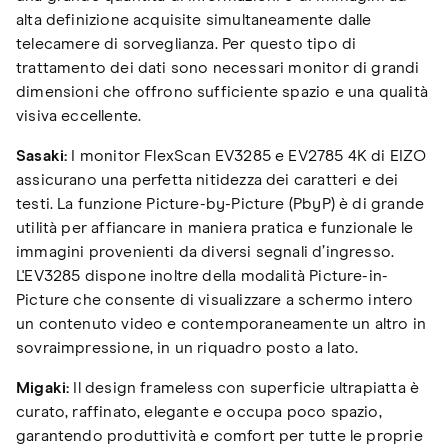
alta definizione acquisite simultaneamente dalle
telecamere di sorveglianza. Per questo tipo di
trattamento dei dati sono necessari monitor di grandi
dimensioni che offrono sufficiente spazio e una qualità
visiva eccellente.
Sasaki:
I monitor FlexScan EV3285 e EV2785 4K di EIZO
assicurano una perfetta nitidezza dei caratteri e dei
testi. La funzione Picture-by-Picture (PbyP) è di grande
utilità per affiancare in maniera pratica e funzionale le
immagini provenienti da diversi segnali d’ingresso.
L'EV3285 dispone inoltre della modalità Picture-in-
Picture che consente di visualizzare a schermo intero
un contenuto video e contemporaneamente un altro in
sovraimpressione, in un riquadro posto a lato.
Migaki:
Il design frameless con superficie ultrapiatta è
curato, raffinato, elegante e occupa poco spazio,
garantendo produttività e comfort per tutte le proprie