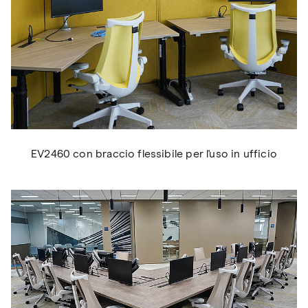
EV2460 con braccio flessibile per l'uso in ufficio