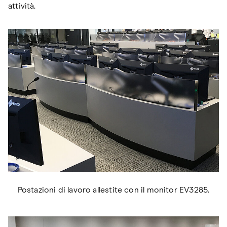
attività.
Postazioni di lavoro allestite con il monitor EV3285.