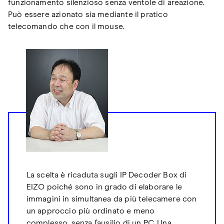
funzionamento silenzioso senza ventole di areazione.
Può essere azionato sia mediante il pratico
telecomando che con il mouse.
La scelta è ricaduta sugli IP Decoder Box di
EIZO poiché sono in grado di elaborare le
immagini in simultanea da più telecamere con
un approccio più ordinato e meno
complesso, senza l’ausilio di un PC. Una