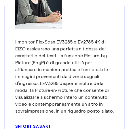
I monitor FlexScan EV3285 e EV2785 4K di
EIZO assicurano una perfetta nitidezza dei
caratteri e dei testi. La funzione Picture-by-
Picture (PbyP) è di grande utilità per
affiancare in maniera pratica e funzionale le
immagini provenienti da diversi segnali
d’ingresso. L'EV3285 dispone inoltre della
modalità Picture-in-Picture che consente di
visualizzare a schermo intero un contenuto
video e contemporaneamente un altro in
sovraimpressione, in un riquadro posto a lato.
SHIORI SASAKI