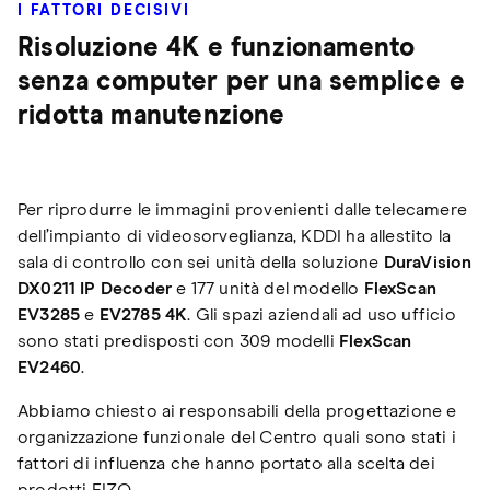
I FATTORI DECISIVI
Risoluzione 4K e funzionamento
senza computer per una semplice e
ridotta manutenzione
Per riprodurre le immagini provenienti dalle telecamere
dell’impianto di videosorveglianza, KDDI ha allestito la
sala di controllo con sei unità della soluzione
DuraVision
DX0211 IP Decoder
e 177 unità del modello
FlexScan
EV3285
e
EV2785 4K
. Gli spazi aziendali ad uso ufficio
sono stati predisposti con 309 modelli
FlexScan
EV2460
.
Abbiamo chiesto ai responsabili della progettazione e
organizzazione funzionale del Centro quali sono stati i
fattori di influenza che hanno portato alla scelta dei