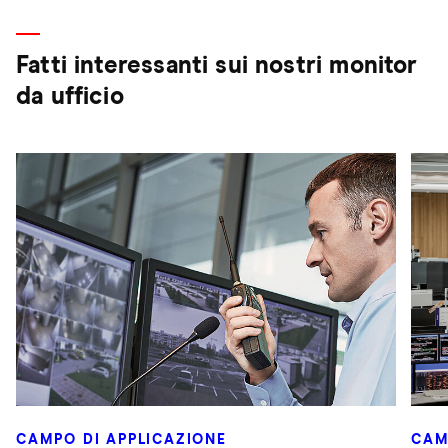
Fatti interessanti sui nostri monitor
da ufficio
CAMPO DI APPLICAZIONE
CAM