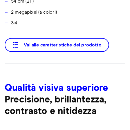
54 cm (21")
2 megapixel (a colori)
3:4
Vai alle caratteristiche del prodotto
Qualità visiva superiore
Precisione, brillantezza,
contrasto e nitidezza