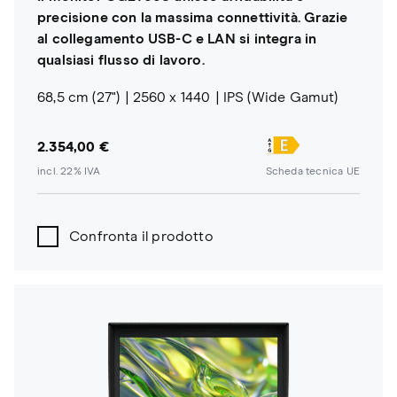
precisione con la massima connettività. Grazie
al collegamento USB-C e LAN si integra in
qualsiasi flusso di lavoro.
68,5 cm (27")
2560 x 1440
IPS (Wide Gamut)
2.354,00 €
incl. 22% IVA
Scheda tecnica UE
Confronta il prodotto