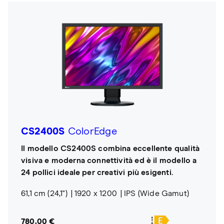
CS2400S
ColorEdge
Il modello CS2400S combina eccellente qualità
visiva e moderna connettività ed è il modello a
24 pollici ideale per creativi più esigenti.
61,1 cm (24,1")
1920 x 1200
IPS (Wide Gamut)
780,00 €