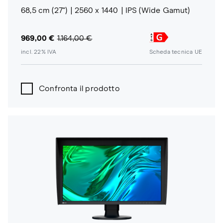
68,5 cm (27")
2560 x 1440
IPS (Wide Gamut)
969,00 €
1.164,00 €
incl. 22% IVA
Scheda tecnica UE
Confronta il prodotto