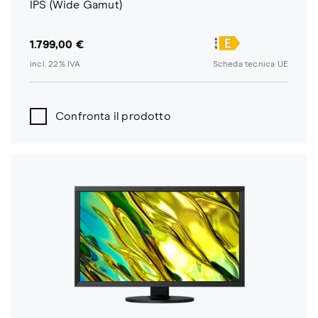
IPS (Wide Gamut)
1.799,00 €
incl. 22% IVA
Scheda tecnica UE
Confronta il prodotto