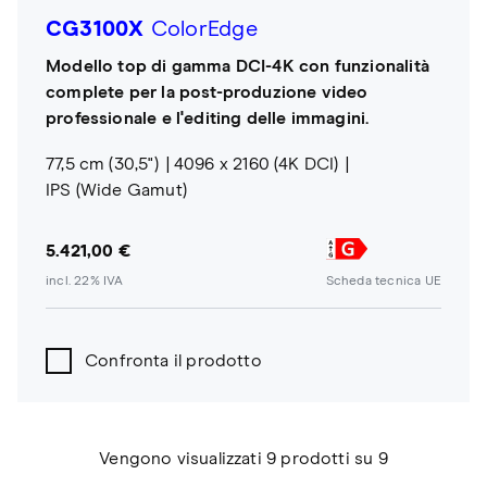
CG3100X
ColorEdge
Modello top di gamma DCI-4K con funzionalità
complete per la post-produzione video
professionale e l'editing delle immagini.
77,5 cm (30,5")
4096 x 2160 (4K DCI)
IPS (Wide Gamut)
5.421,00 €
incl. 22% IVA
Scheda tecnica UE
Confronta il prodotto
Vengono visualizzati 9 prodotti su 9