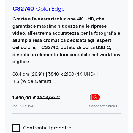
CS2740
ColorEdge
Grazie all’elevata risoluzione 4K UHD, che
garantisce massima nitidezza nelle riprese
video, all’estrema accuratezza per la fotografia e
all’ampia resa cromatica dedicata agli esperti
del colore, il CS2740, dotato di porta USB C,
diventa un elemento fondamentale nel workflow
digitale.
68,4 cm (26,9")
3840 x 2160 (4K UHD)
IPS (Wide Gamut)
1.490,00 €
1.623,00 €
incl. 22% IVA
Scheda tecnica UE
Confronta il prodotto