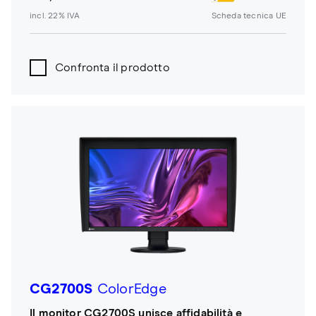
incl. 22% IVA
Scheda tecnica UE
Confronta il prodotto
CG2700S
ColorEdge
Il monitor CG2700S unisce affidabilità e