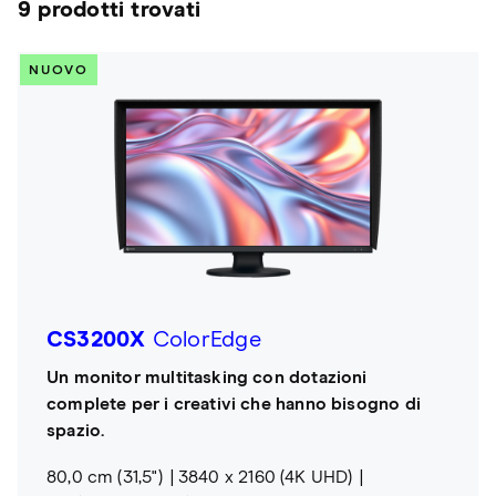
9 prodotti trovati
NUOVO
CS3200X
ColorEdge
Un monitor multitasking con dotazioni
complete per i creativi che hanno bisogno di
spazio.
80,0 cm (31,5")
3840 x 2160 (4K UHD)