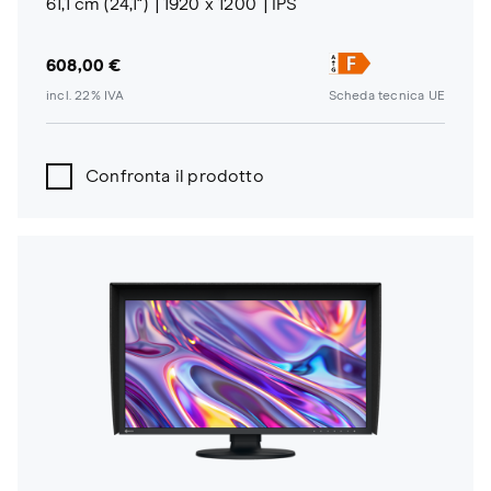
61,1 cm (24,1")
1920 x 1200
IPS
608,00 €
incl. 22% IVA
Scheda tecnica UE
Confronta il prodotto