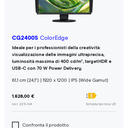
CG2400S
ColorEdge
Ideale per i professionisti della creatività:
visualizzazione delle immagini ultraprecisa,
luminosità massima di 400 cd/m², targetHDR e
USB-C con 70 W Power Delivery.
61,1 cm (24,1")
1920 x 1200
IPS (Wide Gamut)
1.628,00 €
incl. 22% IVA
Scheda tecnica UE
Confronta il prodotto