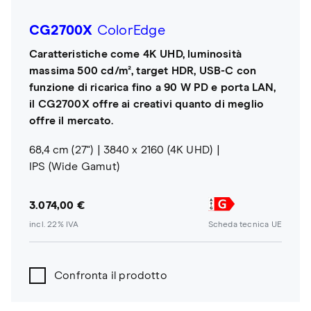
CG2700X
ColorEdge
Caratteristiche come 4K UHD, luminosità
massima 500 cd/m², target HDR, USB-C con
funzione di ricarica fino a 90 W PD e porta LAN,
il CG2700X offre ai creativi quanto di meglio
offre il mercato.
68,4 cm (27")
3840 x 2160 (4K UHD)
IPS (Wide Gamut)
3.074,00 €
incl. 22% IVA
Scheda tecnica UE
Confronta il prodotto