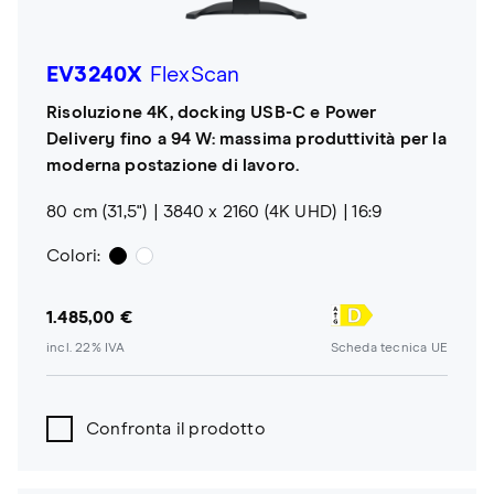
EV3240X
FlexScan
Risoluzione 4K, docking USB-C e Power
Delivery fino a 94 W: massima produttività per la
moderna postazione di lavoro.
80 cm (31,5")
3840 x 2160 (4K UHD)
16:9
Colori:
1.485,00 €
incl. 22% IVA
Scheda tecnica UE
Confronta il prodotto