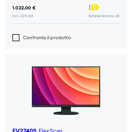
1.022,00 €
incl. 22% IVA
Scheda tecnica UE
Confronta il prodotto
EV2740S
FlexScan