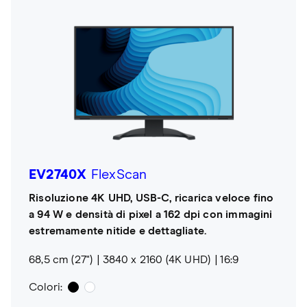
EV2740X
FlexScan
Risoluzione 4K UHD, USB-C, ricarica veloce fino
a 94 W e densità di pixel a 162 dpi con immagini
estremamente nitide e dettagliate.
68,5 cm (27")
3840 x 2160 (4K UHD)
16:9
Colori: