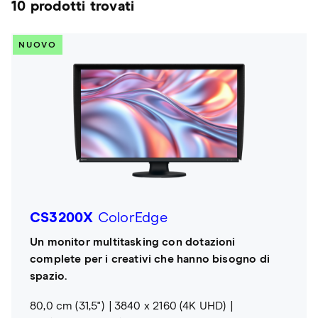
10 prodotti trovati
NUOVO
CS3200X
ColorEdge
Un monitor multitasking con dotazioni
complete per i creativi che hanno bisogno di
spazio.
80,0 cm (31,5")
3840 x 2160 (4K UHD)