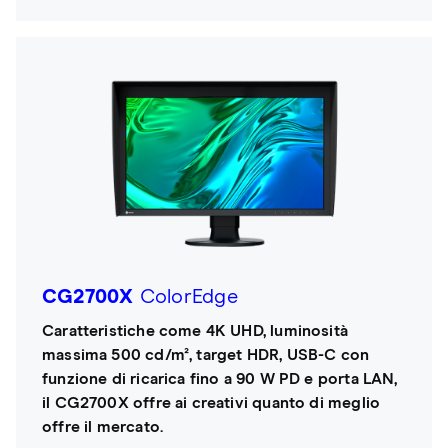
CG2700X
ColorEdge
Caratteristiche come 4K UHD, luminosità
massima 500 cd/m², target HDR, USB-C con
funzione di ricarica fino a 90 W PD e porta LAN,
il CG2700X offre ai creativi quanto di meglio
offre il mercato.