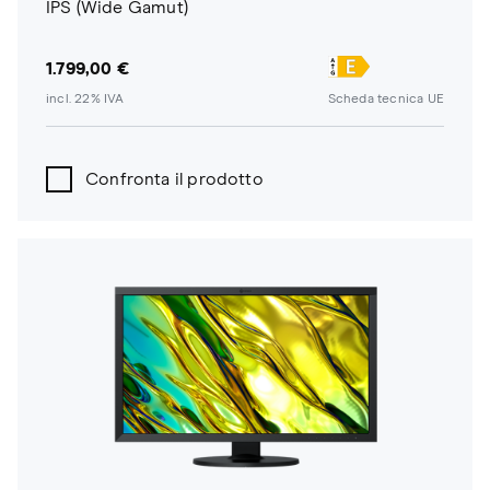
IPS (Wide Gamut)
1.799,00 €
incl. 22% IVA
Scheda tecnica UE
Confronta il prodotto