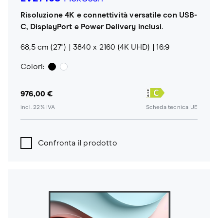
Risoluzione 4K e connettività versatile con USB-
C, DisplayPort e Power Delivery inclusi.
68,5 cm (27")
3840 x 2160 (4K UHD)
16:9
Colori:
976,00 €
incl. 22% IVA
Scheda tecnica UE
Confronta il prodotto