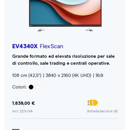
EV4340X
FlexScan
Grande formato ed elevata risoluzione per sale
di controllo, sale trading e centrali operative.
108 cm (42,5")
3840 x 2160 (4K UHD)
16:9
Colori:
1.839,00 €
incl. 22% IVA
Scheda tecnica UE