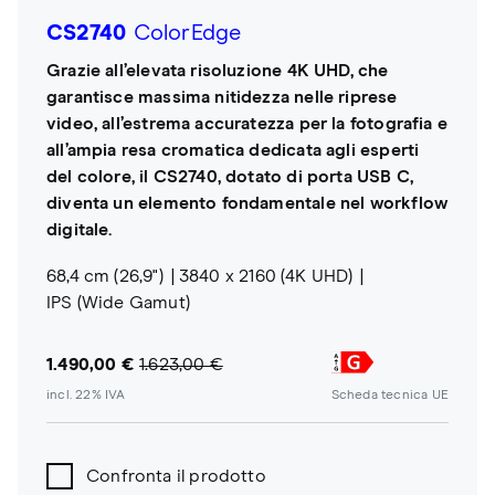
CS2740
ColorEdge
Grazie all’elevata risoluzione 4K UHD, che
garantisce massima nitidezza nelle riprese
video, all’estrema accuratezza per la fotografia e
all’ampia resa cromatica dedicata agli esperti
del colore, il CS2740, dotato di porta USB C,
diventa un elemento fondamentale nel workflow
digitale.
68,4 cm (26,9")
3840 x 2160 (4K UHD)
IPS (Wide Gamut)
1.490,00 €
1.623,00 €
incl. 22% IVA
Scheda tecnica UE
Confronta il prodotto