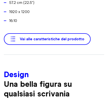
57.2 cm (22.5")
1920 x 1200
16:10
Vai alle caratteristiche del prodotto
Design
Una bella figura su
qualsiasi scrivania