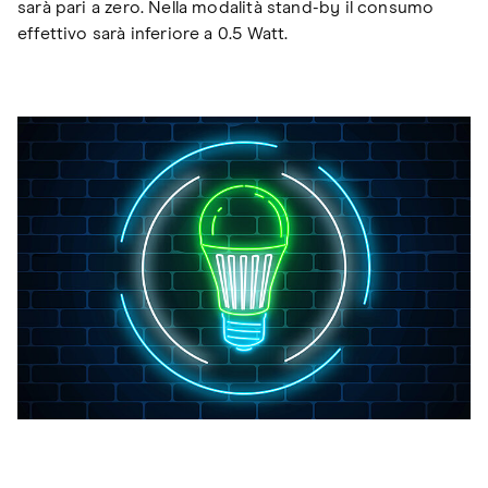
sarà pari a zero. Nella modalità stand-by il consumo
effettivo sarà inferiore a 0.5 Watt.