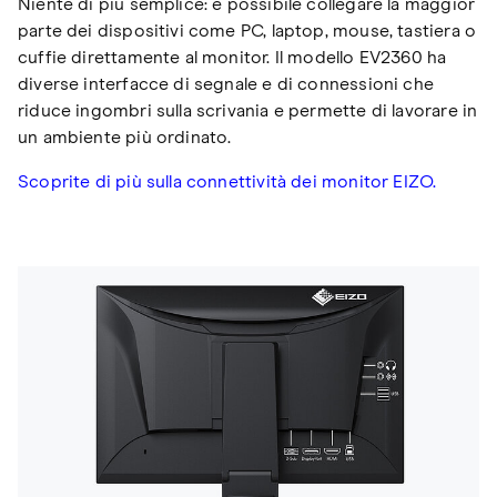
Niente di più semplice: è possibile collegare la maggior
parte dei dispositivi come PC, laptop, mouse, tastiera o
cuffie direttamente al monitor. Il modello EV2360 ha
diverse interfacce di segnale e di connessioni che
riduce ingombri sulla scrivania e permette di lavorare in
un ambiente più ordinato.
Scoprite di più sulla connettività dei monitor EIZO.