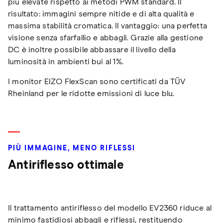
più elevate rispetto ai metodi PWM standard. Il
risultato: immagini sempre nitide e di alta qualità e
massima stabilità cromatica. Il vantaggio: una perfetta
visione senza sfarfallio e abbagli. Grazie alla gestione
DC è inoltre possibile abbassare il livello della
luminosità in ambienti bui al 1%.
I monitor EIZO FlexScan sono certificati da TÜV
Rheinland per le ridotte emissioni di luce blu.
PIÙ IMMAGINE, MENO RIFLESSI
Antiriflesso ottimale
Il trattamento antiriflesso del modello EV2360 riduce al
minimo fastidiosi abbagli e riflessi, restituendo