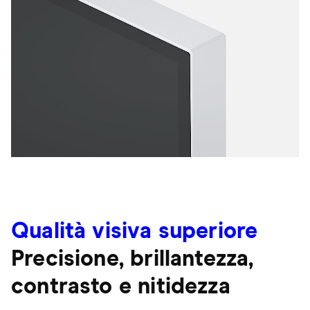
Qualità visiva superiore
Precisione, brillantezza,
contrasto e nitidezza