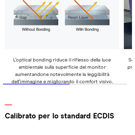
L’optical bonding riduce il riflesso della luce
Se
ambientale sulla superficie del monitor
pro
aumentandone notevolmente la leggibilità
dell’immagine e migliorando il comfort visivo.
Calibrato per lo standard ECDIS