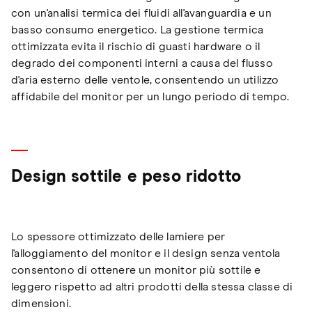
con un'analisi termica dei fluidi all'avanguardia e un
basso consumo energetico. La gestione termica
ottimizzata evita il rischio di guasti hardware o il
degrado dei componenti interni a causa del flusso
d'aria esterno delle ventole, consentendo un utilizzo
affidabile del monitor per un lungo periodo di tempo.
Design sottile e peso ridotto
Lo spessore ottimizzato delle lamiere per
l'alloggiamento del monitor e il design senza ventola
consentono di ottenere un monitor più sottile e
leggero rispetto ad altri prodotti della stessa classe di
dimensioni.