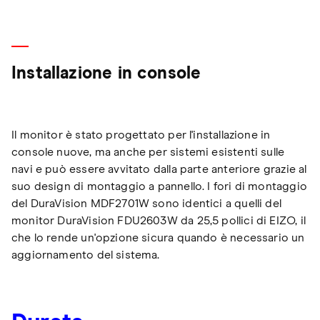
Installazione in console
Il monitor è stato progettato per l'installazione in
console nuove, ma anche per sistemi esistenti sulle
navi e può essere avvitato dalla parte anteriore grazie al
suo design di montaggio a pannello. I fori di montaggio
del DuraVision MDF2701W sono identici a quelli del
monitor DuraVision FDU2603W da 25,5 pollici di EIZO, il
che lo rende un'opzione sicura quando è necessario un
aggiornamento del sistema.