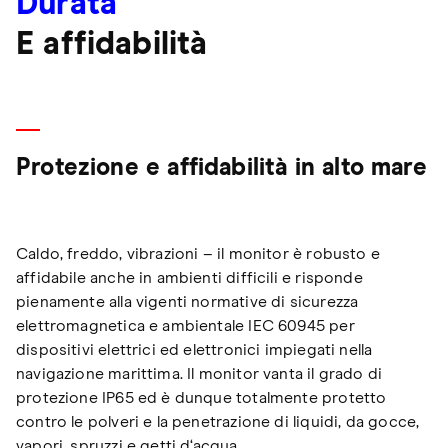
Durata
E affidabilità
Protezione e affidabilità in alto mare
Caldo, freddo, vibrazioni – il monitor è robusto e
affidabile anche in ambienti difficili e risponde
pienamente alla vigenti normative di sicurezza
elettromagnetica e ambientale IEC 60945 per
dispositivi elettrici ed elettronici impiegati nella
navigazione marittima. Il monitor vanta il grado di
protezione IP65 ed è dunque totalmente protetto
contro le polveri e la penetrazione di liquidi, da gocce,
vapori, spruzzi e getti d‘acqua.