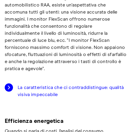
automobilistico RAA, esiste un'aspettativa che
accomuna tutti gli utenti: una visione accurata delle
immagini. I monitor FlexScan offrono numerose
funzionalità che consentono di regolare
individualmente il livello di luminosità, ridurre la
percentuale di luce blu, ecc. "I monitor FlexScan
forniscono massimo comfort di visione. Non appaiono
sfocature, fluttuazioni di luminosità o effetti di sfarfallio
e anche la regolazione attraverso i tasti di controllo è
pratica e agevole".
La caratteristica che ci contraddistingue: qualità
visiva impeccabile
Efficienza energetica
Quando si parla di costi, l'analisi del consumo