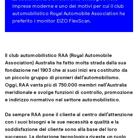
imprese moderne e uno dei motivi per cui il club
automobilistico Royal Automobile Association ha
preferito i monitor EIZO FlexScan.
Il club automobilistico RAA (Royal Automobile
Association) Australia ha fatto molta strada dalla sua
fondazione nel 1903 che ai suoi inizi era costituito da
un piccolo gruppo di pionieri dell'automobilismo.
Oggi, RAA vanta più di 750.000 membri nell'Australia
meridionale e svolge funzioni di controllo, promozione
e indirizzo normativo nel settore automobilistico.
Da sempre RAA pone il cliente al centro dell'attenzione
con i suoi bisogni e le sue necessità e qualità e la
soddisfazione del cliente sono alla base del loro
successo. La dotazione tecnologica riveste un ruolo