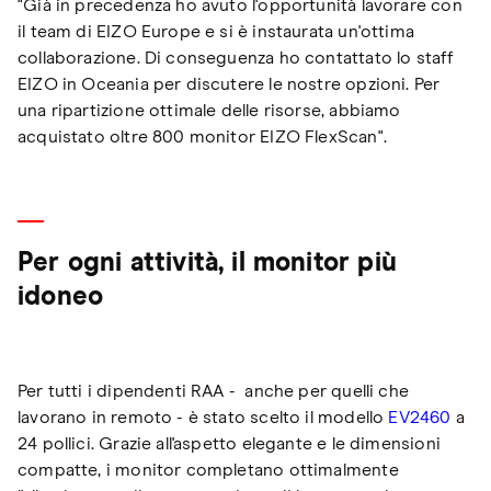
"Già in precedenza ho avuto l'opportunità lavorare con
il team di EIZO Europe e si è instaurata un'ottima
collaborazione. Di conseguenza ho contattato lo staff
EIZO in Oceania per discutere le nostre opzioni. Per
una ripartizione ottimale delle risorse, abbiamo
acquistato oltre 800 monitor EIZO FlexScan".
Per ogni attività, il monitor più
idoneo
Per tutti i dipendenti RAA - anche per quelli che
lavorano in remoto - è stato scelto il modello
EV2460
a
24 pollici. Grazie all'aspetto elegante e le dimensioni
compatte, i monitor completano ottimalmente