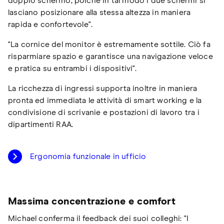
doppio schermo, poiché in tal modo i due schermi si
lasciano posizionare alla stessa altezza in maniera
rapida e confortevole".
"La cornice del monitor è estremamente sottile. Ciò fa
risparmiare spazio e garantisce una navigazione veloce
e pratica su entrambi i dispositivi".
La ricchezza di ingressi supporta inoltre in maniera
pronta ed immediata le attività di smart working e la
condivisione di scrivanie e postazioni di lavoro tra i
dipartimenti RAA.
Ergonomia funzionale in ufficio
Massima concentrazione e comfort
Michael conferma il feedback dei suoi colleghi: "I