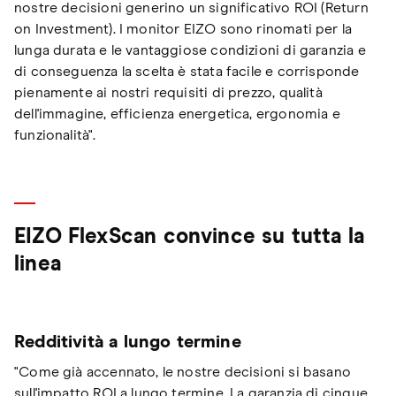
nostre decisioni generino un significativo ROI (Return
on Investment). I monitor EIZO sono rinomati per la
lunga durata e le vantaggiose condizioni di garanzia e
di conseguenza la scelta è stata facile e corrisponde
pienamente ai nostri requisiti di prezzo, qualità
dell'immagine, efficienza energetica, ergonomia e
funzionalità".
EIZO FlexScan convince su tutta la
linea
Redditività a lungo termine
"Come già accennato, le nostre decisioni si basano
sull'impatto ROI a lungo termine. La garanzia di cinque