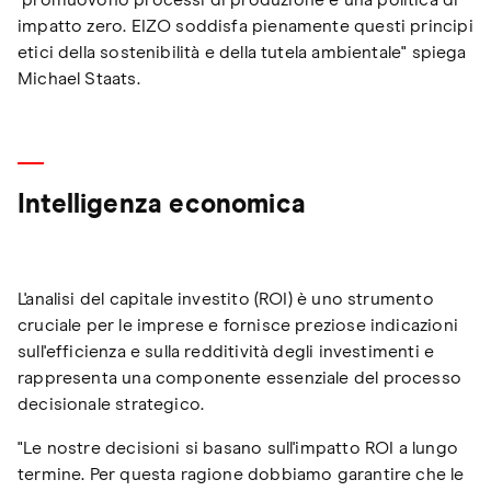
promuovono processi di produzione e una politica di
impatto zero. EIZO soddisfa pienamente questi principi
etici della sostenibilità e della tutela ambientale" spiega
Michael Staats.
Intelligenza economica
L'analisi del capitale investito (ROI) è uno strumento
cruciale per le imprese e fornisce preziose indicazioni
sull'efficienza e sulla redditività degli investimenti e
rappresenta una componente essenziale del processo
decisionale strategico.
"Le nostre decisioni si basano sull'impatto ROI a lungo
termine. Per questa ragione dobbiamo garantire che le