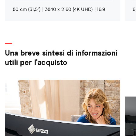
80 cm (31,5")
3840 x 2160 (4K UHD)
16:9
6
Una breve sintesi di informazioni
utili per l'acquisto