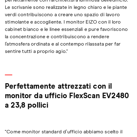
perfettamente con l’architettura luminosa dell‘edificio.
Le scrivanie sono realizzate in legno chiaro e le piante
verdi contribuiscono a creare uno spazio di lavoro
stimolante e accogliente. I monitor EIZO con il loro
cabinet bianco e le linee essenziali e pure favoriscono
la concentrazione e contribuiscono a rendere
l’atmosfera ordinata e al contempo rilassata per far
sentire tutti a proprio agio.
"
Perfettamente attrezzati con il
monitor da ufficio FlexScan EV2480
a 23,8 pollici
"
Come monitor standard d’ufficio abbiamo scelto il