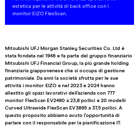
estetica per le attività di back office con i
monitor EIZO FlexScan.
Mitsubishi UFJ Morgan Stanley Securities Co. Ltd è
stata fondata nel 1948 e fa parte del gruppo finanziario
Mitsubishi UFJ Financial Group, la più grande holding
finanziaria giapponenese che si occupa di gestione
patrimoniale. Da anni la società sfrutta per le sue
attività i monitor EIZO e nel 2023 e 2024 hanno
allestito gli spazi lavorativi dell’azienda con 777
monitor FlexScan EV2480 a 23,8 pollici e 20 modelli
Curved Ultrawide FlexScan EV3895 a 37,5 pollici. A
questo proposito abbiamo avuto l’opportunità di
parlare con il responsabile per la pianificazione IT.