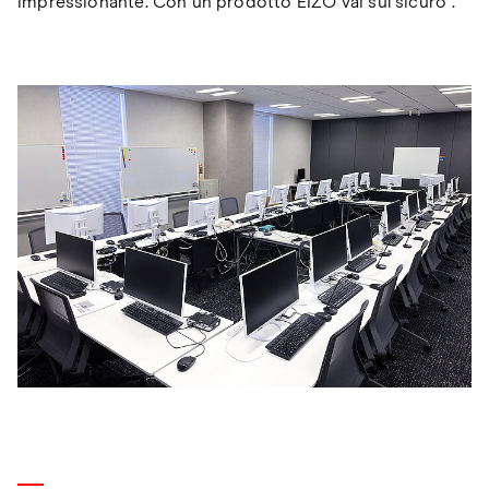
impressionante. Con un prodotto EIZO vai sul sicuro".