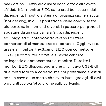
back office. Grazie alla qualità eccellente e all'elevata
affidabilità, i monitor EIZO sono stati ben accolti dai
dipendenti. Il nostro sistema di organizzazione sfrutta
l’hot desking, in cui la postazione viene condivisa tra
più persone in momenti diversi. In passato per potersi
spostare da una scrivania all‘altra, i dipendenti
equipaggiati di notebook dovevano utilizzare i
connettori di alimentazione del portatile. Oggi invece,
grazie ai monitor FlexScan di EIZO con connettore
USB-C, il computer portatile si lascia caricare
collegandolo comodamente al monitor. Di solito i
monitor EIZO dispongono anche di un cavo USB-B di
due metri fornito a corredo, ma noi preferiamo allestirli
con un cavo di un metro che evita inutili grovigli di cavi
e garantisce perfetto ordine sulla scrivania.