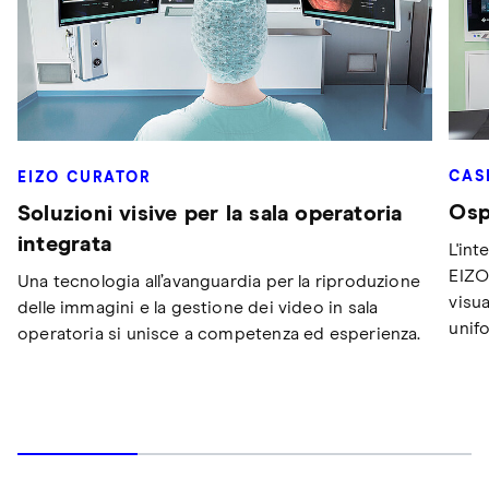
CAS
EIZO CURATOR
Osp
Soluzioni visive per la sala operatoria
integrata
L'int
EIZO
Una tecnologia all’avanguardia per la riproduzione
visu
delle immagini e la gestione dei video in sala
unif
operatoria si unisce a competenza ed esperienza.