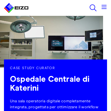
CASE STUDY CURATOR
Ospedale Centrale di
Katerini
Una sala operatoria digitale completamente
integrata, progettata per ottimizzare il workflow