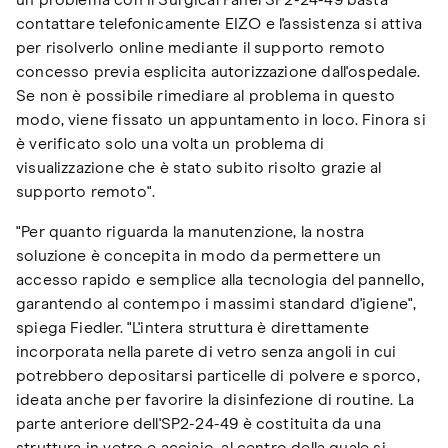
un problema con il Surgical Panel SP2-24-49 basta
contattare telefonicamente EIZO e l'assistenza si attiva
per risolverlo online mediante il supporto remoto
concesso previa esplicita autorizzazione dall'ospedale.
Se non è possibile rimediare al problema in questo
modo, viene fissato un appuntamento in loco. Finora si
è verificato solo una volta un problema di
visualizzazione che è stato subito risolto grazie al
supporto remoto".
"Per quanto riguarda la manutenzione, la nostra
soluzione è concepita in modo da permettere un
accesso rapido e semplice alla tecnologia del pannello,
garantendo al contempo i massimi standard d'igiene",
spiega Fiedler. "L'intera struttura è direttamente
incorporata nella parete di vetro senza angoli in cui
potrebbero depositarsi particelle di polvere e sporco,
ideata anche per favorire la disinfezione di routine. La
parte anteriore dell'SP2-24-49 è costituita da una