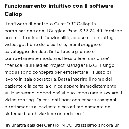
Funzionamento intuitivo con il software
Caliop
Il software di controllo CuratOR™ Caliop in
combinazione con il Surgical Panel SP2-24-49 fornisce
una moltitudine di funzionalità, ad esempio routing
video, gestione delle cartelle, monitoraggio e
salvataggio dei dati. L'interfaccia grafico è
completamente modulare, flessibile e funzionale"
riferisce Paul Fiedler, Project Manager EIZO. "I singoli
moduli sono concepiti per efficientare il flusso di
lavoro in sala operatoria. Basta inserire il nome del
paziente e la cartella clinica appare immediatamente
sullo schermo, dopodiché si può impostare e avviare il
video rooting. Questi dati possono essere assegnati
direttamente al paziente e salvati rapidamente nel
sistema di archiviazione ospedaliero".
"In un'altra sala del Centro INCCI utilizziamo ancora un