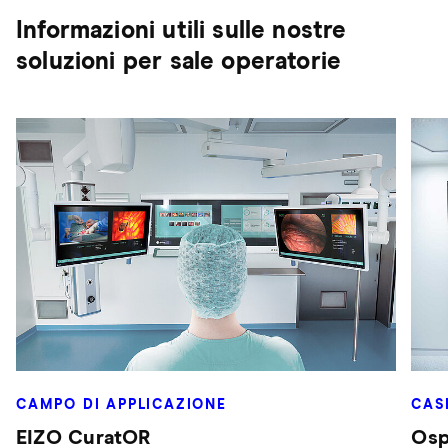
Informazioni utili sulle nostre
soluzioni per sale operatorie
CAMPO DI APPLICAZIONE
CAS
EIZO CuratOR
Osp