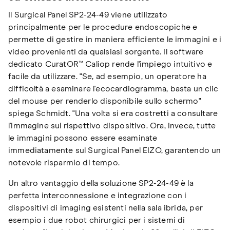
Il Surgical Panel SP2-24-49 viene utilizzato
principalmente per le procedure endoscopiche e
permette di gestire in maniera efficiente le immagini e i
video provenienti da qualsiasi sorgente. Il software
dedicato CuratOR™ Caliop rende l'impiego intuitivo e
facile da utilizzare. "Se, ad esempio, un operatore ha
difficoltà a esaminare l'ecocardiogramma, basta un clic
del mouse per renderlo disponibile sullo schermo"
spiega Schmidt. "Una volta si era costretti a consultare
l'immagine sul rispettivo dispositivo. Ora, invece, tutte
le immagini possono essere esaminate
immediatamente sul Surgical Panel EIZO, garantendo un
notevole risparmio di tempo.
Un altro vantaggio della soluzione SP2-24-49 è la
perfetta interconnessione e integrazione con i
dispositivi di imaging esistenti nella sala ibrida, per
esempio i due robot chirurgici per i sistemi di