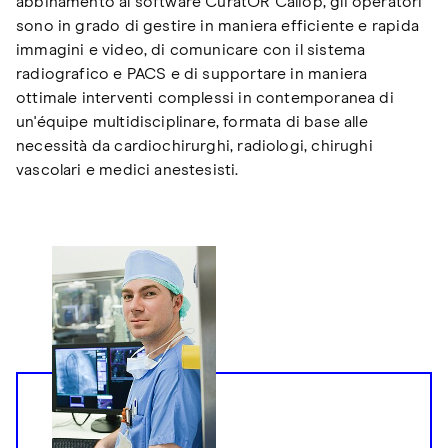
abbinamento al software CuratOR Caliop, gli operatori
sono in grado di gestire in maniera efficiente e rapida
immagini e video, di comunicare con il sistema
radiografico e PACS e di supportare in maniera
ottimale interventi complessi in contemporanea di
un'équipe multidisciplinare, formata di base alle
necessità da cardiochirurghi, radiologi, chirughi
vascolari e medici anestesisti.