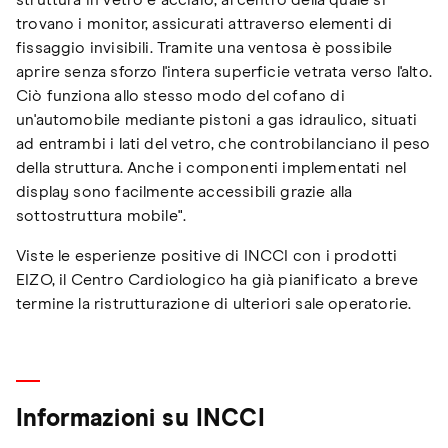
struttura in vetro e acciaio, al centro della quale si
trovano i monitor, assicurati attraverso elementi di
fissaggio invisibili. Tramite una ventosa è possibile
aprire senza sforzo l'intera superficie vetrata verso l'alto.
Ciò funziona allo stesso modo del cofano di
un'automobile mediante pistoni a gas idraulico, situati
ad entrambi i lati del vetro, che controbilanciano il peso
della struttura. Anche i componenti implementati nel
display sono facilmente accessibili grazie alla
sottostruttura mobile".
Viste le esperienze positive di INCCI con i prodotti
EIZO, il Centro Cardiologico ha già pianificato a breve
termine la ristrutturazione di ulteriori sale operatorie.
Informazioni su INCCI