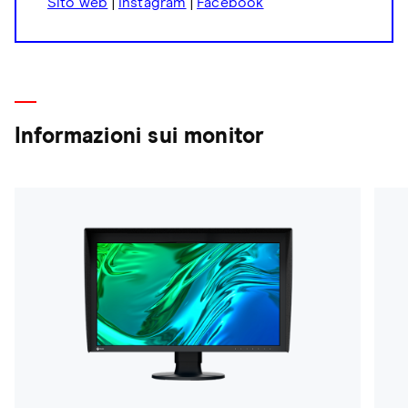
Sito web
|
Instagram
|
Facebook
Informazioni sui monitor