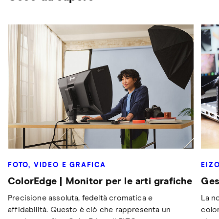
FOTO, VIDEO E GRAFICA
EIZ
ColorEdge | Monitor per le arti grafiche
Ges
Precisione assoluta, fedeltà cromatica e
La no
affidabilità. Questo è ciò che rappresenta un
colo