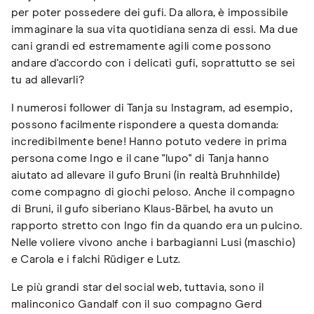
per poter possedere dei gufi. Da allora, è impossibile
immaginare la sua vita quotidiana senza di essi. Ma due
cani grandi ed estremamente agili come possono
andare d'accordo con i delicati gufi, soprattutto se sei
tu ad allevarli?
I numerosi follower di Tanja su Instagram, ad esempio,
possono facilmente rispondere a questa domanda:
incredibilmente bene! Hanno potuto vedere in prima
persona come Ingo e il cane "lupo" di Tanja hanno
aiutato ad allevare il gufo Bruni (in realtà Bruhnhilde)
come compagno di giochi peloso. Anche il compagno
di Bruni, il gufo siberiano Klaus-Bärbel, ha avuto un
rapporto stretto con Ingo fin da quando era un pulcino.
Nelle voliere vivono anche i barbagianni Lusi (maschio)
e Carola e i falchi Rüdiger e Lutz.
Le più grandi star del social web, tuttavia, sono il
malinconico Gandalf con il suo compagno Gerd