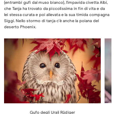
(entrambi gufi dal muso bianco), l'impavida civetta Albi,
che Tanja ha trovato da piccolissima in fin di vita e da
lei stessa curata e poi allevata e la sua timida compagna
Siggi. Nello stormo di tanja c'è anche la poiana del
deserto Phoenix.
Gufo degli Urali Rüdiger