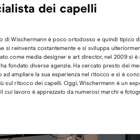
ialista dei capelli
so di Wischermann è poco ortodosso e quindi tipico d
he si reinventa costantemente e si sviluppa ulteriorme
rato come media designer e art director, nel 2009 si è
 ha fondato diverse agenzie. Ha cercato presto dei men
o ad ampliare la sua esperienza nel ritocco e si è con
ù sul ritocco dei capelli. Oggi, Wischermann è un esp
 il cui lavoro è apprezzato da numerosi marchi e fotogr