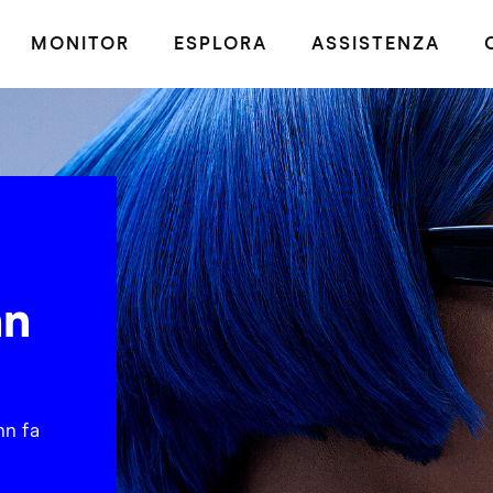
MONITOR
ESPLORA
ASSISTENZA
nn
nn fa