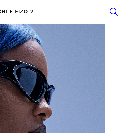
CHI È EIZO ?