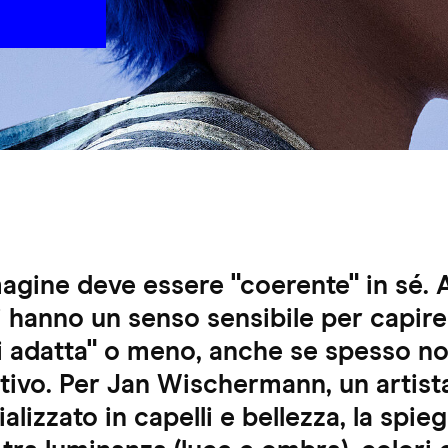
gine deve essere "coerente" in sé. 
ri hanno un senso sensibile per capire
i adatta" o meno, anche se spesso no
tivo. Per Jan Wischermann, un artista
cializzato in capelli e bellezza, la spi