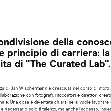
ondivisione della conos
 principio di carriera: la
ita di "The Curated Lab".
nza di Jan Wischermann è cresciuta nel corso di molti 
llaborazione con fotografi, ritoccatori e direttori creat
nale. Una cosa è diventata chiara: se si vuole lavorare
on è necessario solo il talento, ma anche l'accesso. Insi