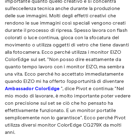
importante quanto quello creativo e si concentra
sull'eccellenza tecnica anche durante la produzione
delle sue immagini. Molti degli effetti creativi che
rendono le sue immagini così speciali vengono creati
durante il processo di ripresa. Spesso lavora con flash
colorati o luce continua, gioca con la sfocatura del
movimento o utilizza oggetti di vetro che tiene davanti
alla fotocamera. Ecco perché utilizza i monitor EIZO
ColorEdge sul set. "Non posso dire esattamente da
quanto tempo lavoro con i monitor EIZO, ma sembra
una vita. Ecco perché ho accettato immediatamente
quando EIZO mi ha offerto l'opportunità di diventare
Ambassador ColorEdge
", dice Pivot e continua: "Nel
mio modo di lavorare, è molto importante poter vedere
con precisione sul set se ciò che ho pensato ha
effettivamente funzionato. E un monitor portatile
semplicemente non lo garantisce". Ecco perché Pivot
utilizza diversi monitor ColorEdge CG279X da molti
anni.