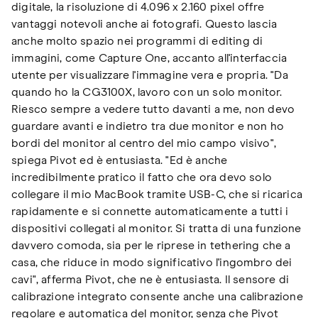
digitale, la risoluzione di 4.096 x 2.160 pixel offre
vantaggi notevoli anche ai fotografi. Questo lascia
anche molto spazio nei programmi di editing di
immagini, come Capture One, accanto all'interfaccia
utente per visualizzare l'immagine vera e propria. "Da
quando ho la CG3100X, lavoro con un solo monitor.
Riesco sempre a vedere tutto davanti a me, non devo
guardare avanti e indietro tra due monitor e non ho
bordi del monitor al centro del mio campo visivo",
spiega Pivot ed è entusiasta. "Ed è anche
incredibilmente pratico il fatto che ora devo solo
collegare il mio MacBook tramite USB-C, che si ricarica
rapidamente e si connette automaticamente a tutti i
dispositivi collegati al monitor. Si tratta di una funzione
davvero comoda, sia per le riprese in tethering che a
casa, che riduce in modo significativo l'ingombro dei
cavi", afferma Pivot, che ne è entusiasta. Il sensore di
calibrazione integrato consente anche una calibrazione
regolare e automatica del monitor, senza che Pivot