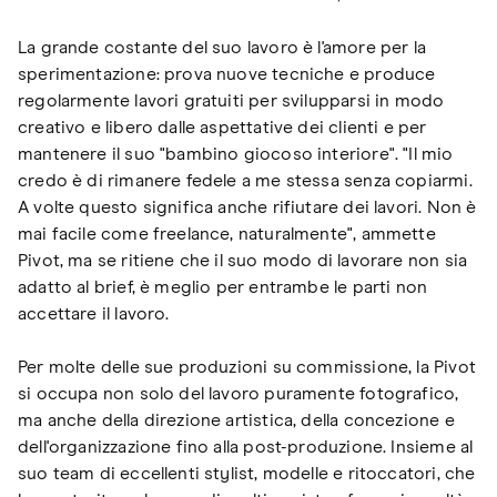
La grande costante del suo lavoro è l'amore per la
sperimentazione: prova nuove tecniche e produce
regolarmente lavori gratuiti per svilupparsi in modo
creativo e libero dalle aspettative dei clienti e per
mantenere il suo "bambino giocoso interiore". "Il mio
credo è di rimanere fedele a me stessa senza copiarmi.
A volte questo significa anche rifiutare dei lavori. Non è
mai facile come freelance, naturalmente", ammette
Pivot, ma se ritiene che il suo modo di lavorare non sia
adatto al brief, è meglio per entrambe le parti non
accettare il lavoro.
Per molte delle sue produzioni su commissione, la Pivot
si occupa non solo del lavoro puramente fotografico,
ma anche della direzione artistica, della concezione e
dell'organizzazione fino alla post-produzione. Insieme al
suo team di eccellenti stylist, modelle e ritoccatori, che