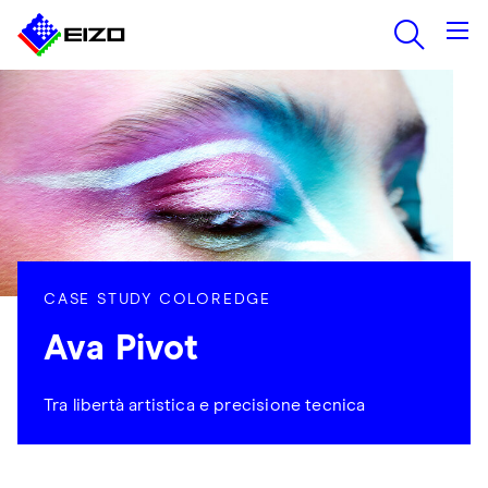
CASE STUDY COLOREDGE
Ava Pivot
Tra libertà artistica e precisione tecnica