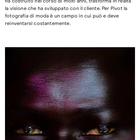
ha costruito nel corso di molti anni, trasforma in realtà
la visione che ha sviluppato con il cliente. Per Pivot la
fotografia di moda è un campo in cui può e deve
reinventarsi costantemente.