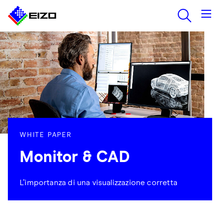
WHITE PAPER
Monitor & CAD
L’importanza di una visualizzazione corretta