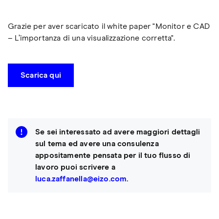
Grazie per aver scaricato il white paper "Monitor e CAD
– L’importanza di una visualizzazione corretta".
Scarica qui
Se sei interessato ad avere maggiori dettagli
sul tema ed avere una consulenza
appositamente pensata per il tuo flusso di
lavoro puoi scrivere a
luca.zaffanella@eizo.com
.