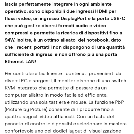
lascia perfettamente integrare in ogni ambiente
operativo: sono disponibili due ingressi HDMI per
flussi video, un ingresso DisplayPort e la porta USB-C
che può gestire diversi formati audio e video
compressi e permette la ricarica di dispositivi fino a
94W. Inoltre, è un ottimo alleato del notebook, dato
che i recenti portatili non dispongono di una quantità
sufficiente di ingressi e non offrono più una porta
Ethernet LAN!
Per controllare facilmente i contenuti provenienti da
diversi PC e sorgenti, il monitor dispone di uno switch
KVM integrato che permette di passare da un
computer all’altro in modo facile ed efficiente,
utilizzando una sola tastiera e mouse. La funzione PbP
(Picture by Picture) consente di riprodurre fino a
quattro segnali video affiancati. Con un tasto del
pannello di controllo è possibile selezionare in maniera
confortevole uno dei dodici layout di visualizzazione