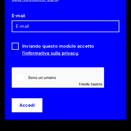
E-mail
Inviando questo modulo accetto
l'informativa sulla privacy
.
Friendly Captcha
Accedi