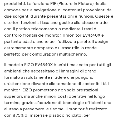
predefiniti. La funzione PiP (Picture in Picture) risulta
comoda per la navigazione di contenuti provenienti da
due sorgenti durante presentazioni e riunioni. Queste e
ulteriori funzioni si lasciano gestire allo stesso modo
con il pratico telecomando o mediante i tasti di
controllo frontali del monitor. Il monitor EV4340X è
pertanto adatto anche per l’utilizzo a parete. Il design
estremamente compatto e ultrasottile lo rende
perfetto per configurazioni multischermo.
Il modello EIZO EV4340X è un’ottima scelta per tutti gli
ambienti che necessitano di immagini di grandi
formato assolutamente nitide e che pongono
un’attenzione rilevante alle tematiche di sostenibilità. I
monitor EIZO promettono non solo prestazioni
superiori, ma anche minori costi operativi nel lungo
termine, grazie all'adozione di tecnologie efficienti che
aiutano a preservare le risorse. Il monitor è realizzato
con il 75% di materiale plastico riciclato, per