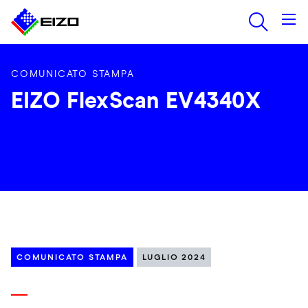
COMUNICATO STAMPA
EIZO FlexScan EV4340X
COMUNICATO STAMPA
LUGLIO 2024