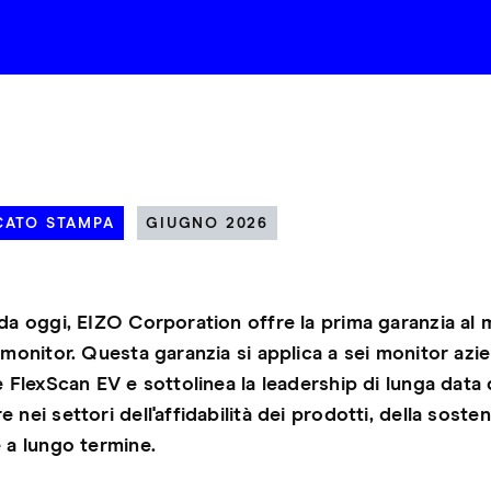
ATO STAMPA
GIUGNO 2026
 da oggi, EIZO Corporation offre la prima garanzia al
 monitor. Questa garanzia si applica a sei monitor azie
e FlexScan EV e sottolinea la leadership di lunga data 
 nei settori dell'affidabilità dei prodotti, della sosteni
e a lungo termine.