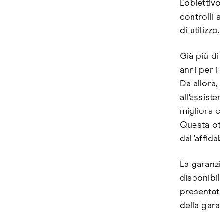
L'obiettiv
controlli
di utilizzo.
Già più di
anni per i
Da allora
all'assist
migliora 
Questa ot
dall'affid
La garanzi
disponibil
presentati
della gara