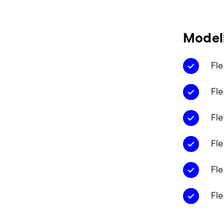
Modell
Fl
Fl
Fl
Fl
Fl
Fl