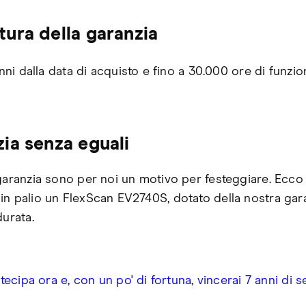
ura della garanzia
nni dalla data di acquisto e fino a 30.000 ore di funz
ia senza eguali
 garanzia sono per noi un motivo per festeggiare. Ecc
in palio un FlexScan EV2740S, dotato della nostra gara
durata.
tecipa ora e, con un po' di fortuna, vincerai 7 anni di s