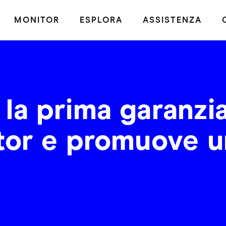
MONITOR
ESPLORA
ASSISTENZA
la prima garanzi
tor e promuove u