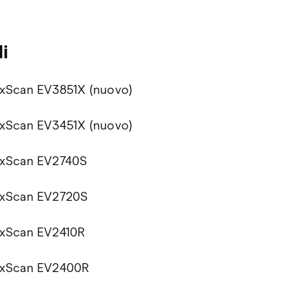
i
exScan EV3851X (nuovo)
exScan EV3451X (nuovo)
exScan EV2740S
exScan EV2720S
exScan EV2410R
exScan EV2400R