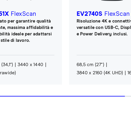
51X
FlexScan
EV2740S
FlexScan
ato per garantire qualità
Risoluzione 4K e connetti
te, massima affidabilità e
versatile con USB-C, Disp
ibilità ideale per adattarsi
e Power Delivery inclusi.
stile di lavoro.
(34,1")
3440 x 1440
68,5 cm (27")
trawide)
3840 x 2160 (4K UHD)
1