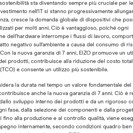
sostenibilità sta diventando sempre più cruciale per le
 investimento nell'IT si stanno progressivamente allunga
za, cresce la domanda globale di dispositivi che po
lizzati per molti anni. Ciò è vantaggioso, poiché ogni
ne dell'hardware interrompe i flussi di lavoro, comport
atto negativo sull'ambiente a causa del consumo di ri
i. Con la nuova garanzia di 7 anni, EIZO promuove un uti
ei prodotti, contribuisce alla riduzione del costo total
(TCO) e consente un utilizzo più sostenibile.
idera la durata nel tempo un valore fondamentale del
contribuisce anche la nuova garanzia di 7 anni. Ciò è 
dallo sviluppo interno dei prodotti e da un rigoroso co
Ogni fase, dalla selezione dei componenti e dalla proge
ti fino alla produzione e al controllo qualità, viene ese
pegno internamente, secondo condizioni quadro ben d