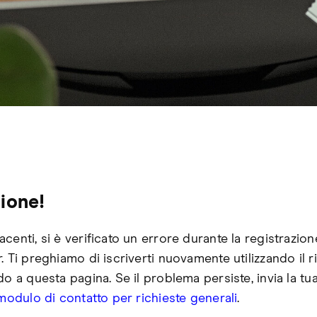
ione!
centi, si è verificato un errore durante la registrazione
. Ti preghiamo di iscriverti nuovamente utilizzando il 
do a questa pagina. Se il problema persiste, invia la tua
modulo di contatto per richieste generali
.