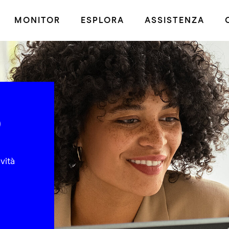
MONITOR
ESPLORA
ASSISTENZA
O
vità