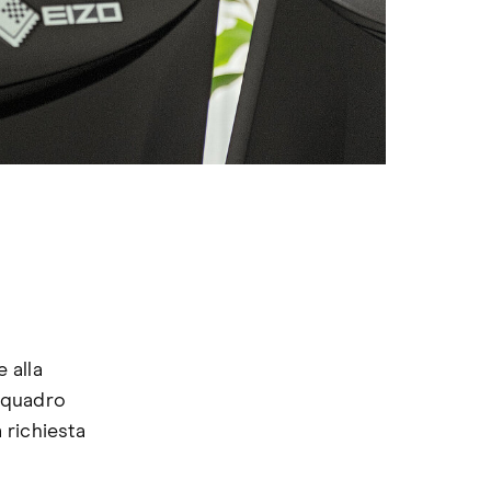
 alla
riquadro
 richiesta