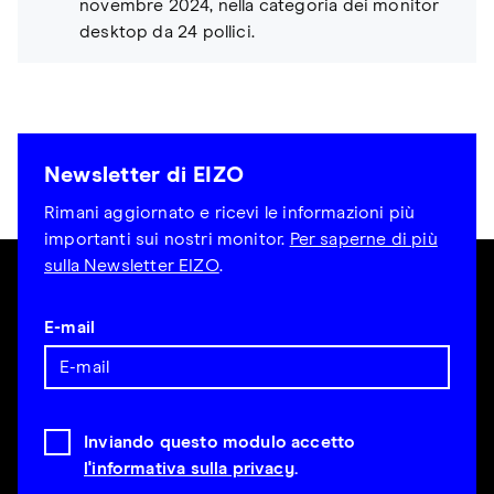
novembre 2024, nella categoria dei monitor
desktop da 24 pollici.
Newsletter di EIZO
Rimani aggiornato e ricevi le informazioni più
importanti sui nostri monitor.
Per saperne di più
sulla Newsletter EIZO
.
E-mail
Inviando questo modulo accetto
l'informativa sulla privacy
.