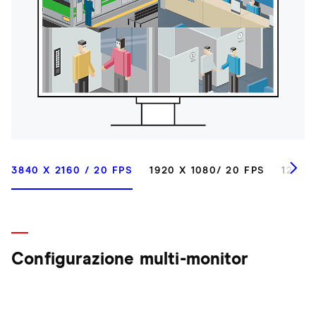
3840 X 2160 / 20 FPS
1920 X 1080/ 20 FPS
1280 
Configurazione multi-monitor