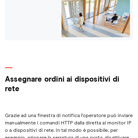
Assegnare ordini ai dispositivi di
rete
Grazie ad una finestra di notifica l‘operatore può inviare
manualmente i comandi HTTP dalla diretta al monitor IP
o a dispositivi di rete. In tal modo è possibile, per
esempio, azionare la serratura di una porta, disattivare