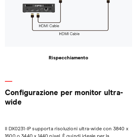
Rispecchiamento
Configurazione per monitor ultra-
wide
Il DX0231-IP supporta risoluzioni ultra-wide con 3840 x
1600 o 3440 x 1440 pixel. È quindi ideale per la