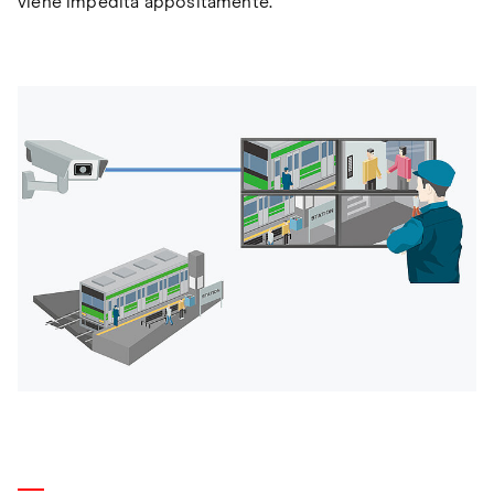
viene impedita appositamente.