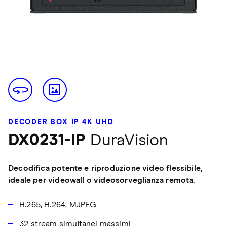
DECODER BOX IP 4K UHD
DX0231-IP
DuraVision
Decodifica potente e riproduzione video flessibile,
ideale per videowall o videosorveglianza remota.
H.265, H.264, MJPEG
32 stream simultanei massimi