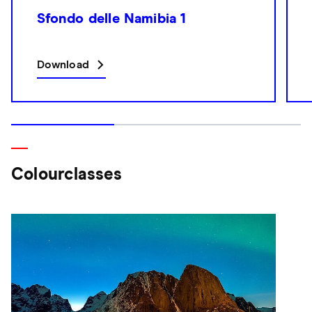
Sfondo delle Namibia 1
Download
Colourclasses