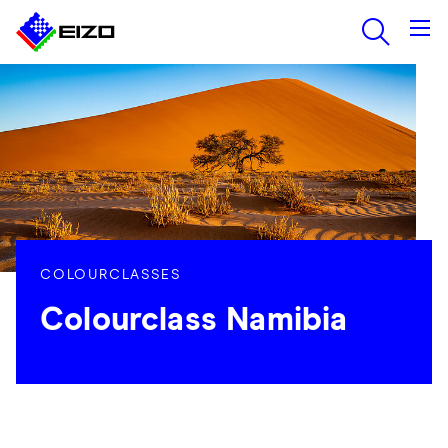
COLOURCLASSES
Colourclass Namibia