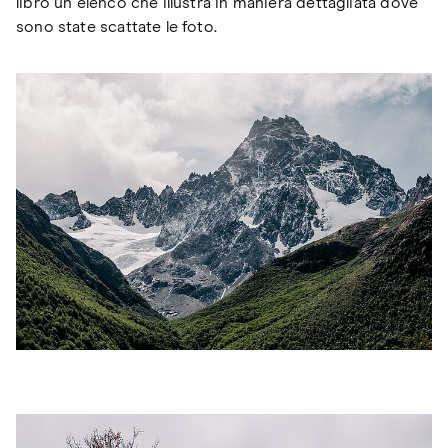
libro un elenco che illustra in maniera dettagliata dove
sono state scattate le foto.