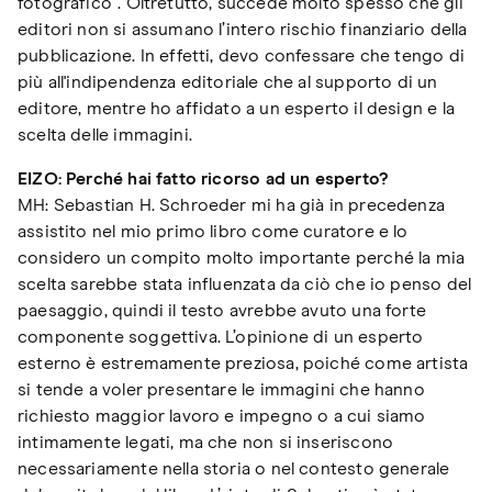
fotografico”. Oltretutto, succede molto spesso che gli
editori non si assumano l’intero rischio finanziario della
pubblicazione. In effetti, devo confessare che tengo di
più all'indipendenza editoriale che al supporto di un
editore, mentre ho affidato a un esperto il design e la
scelta delle immagini.
EIZO: Perché hai fatto ricorso ad un esperto?
MH: Sebastian H. Schroeder mi ha già in precedenza
assistito nel mio primo libro come curatore e lo
considero un compito molto importante perché la mia
scelta sarebbe stata influenzata da ciò che io penso del
paesaggio, quindi il testo avrebbe avuto una forte
componente soggettiva. L’opinione di un esperto
esterno è estremamente preziosa, poiché come artista
si tende a voler presentare le immagini che hanno
richiesto maggior lavoro e impegno o a cui siamo
intimamente legati, ma che non si inseriscono
necessariamente nella storia o nel contesto generale