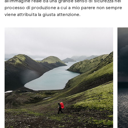
all'immagine reale dà una grande senso di sicurezza nel
processo di produzione a cui a mio parere non sempre
viene attribuita la giusta attenzione.