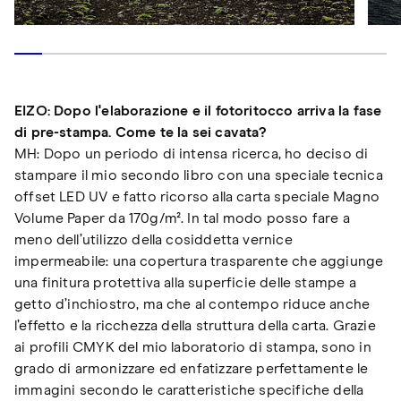
EIZO: Dopo l'elaborazione e il fotoritocco arriva la fase
di pre-stampa. Come te la sei cavata?
MH: Dopo un periodo di intensa ricerca, ho deciso di
stampare il mio secondo libro con una speciale tecnica
offset LED UV e fatto ricorso alla carta speciale Magno
Volume Paper da 170g/m². In tal modo posso fare a
meno dell’utilizzo della cosiddetta vernice
impermeabile: una copertura trasparente che aggiunge
una finitura protettiva alla superficie delle stampe a
getto d’inchiostro, ma che al contempo riduce anche
l’effetto e la ricchezza della struttura della carta. Grazie
ai profili CMYK del mio laboratorio di stampa, sono in
grado di armonizzare ed enfatizzare perfettamente le
immagini secondo le caratteristiche specifiche della