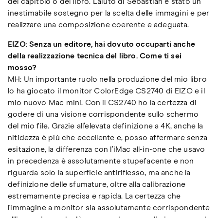
del capitolo o del libro. L’aiuto di Sebastian è stato un
inestimabile sostegno per la scelta delle immagini e per
realizzare una composizione coerente e adeguata.
EIZO: Senza un editore, hai dovuto occuparti anche
della realizzazione tecnica del libro. Come ti sei
mosso?
MH: Un importante ruolo nella produzione del mio libro
lo ha giocato il monitor ColorEdge CS2740 di EIZO e il
mio nuovo Mac mini. Con il CS2740 ho la certezza di
godere di una visione corrispondente sullo schermo
del mio file. Grazie all’elevata definizione a 4K, anche la
nitidezza è più che eccellente e, posso affermare senza
esitazione, la differenza con l’iMac all-in-one che usavo
in precedenza è assolutamente stupefacente e non
riguarda solo la superficie antiriflesso, ma anche la
definizione delle sfumature, oltre alla calibrazione
estremamente precisa e rapida. La certezza che
l'immagine a monitor sia assolutamente corrispondente