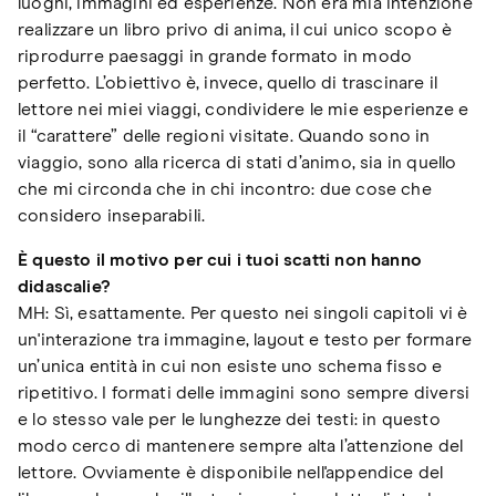
luoghi, immagini ed esperienze. Non era mia intenzione
realizzare un libro privo di anima, il cui unico scopo è
riprodurre paesaggi in grande formato in modo
perfetto. L’obiettivo è, invece, quello di trascinare il
lettore nei miei viaggi, condividere le mie esperienze e
il “carattere” delle regioni visitate. Quando sono in
viaggio, sono alla ricerca di stati d’animo, sia in quello
che mi circonda che in chi incontro: due cose che
considero inseparabili.
È questo il motivo per cui i tuoi scatti non hanno
didascalie?
MH: Sì, esattamente. Per questo nei singoli capitoli vi è
un'interazione tra immagine, layout e testo per formare
un’unica entità in cui non esiste uno schema fisso e
ripetitivo. I formati delle immagini sono sempre diversi
e lo stesso vale per le lunghezze dei testi: in questo
modo cerco di mantenere sempre alta l’attenzione del
lettore. Ovviamente è disponibile nell'appendice del