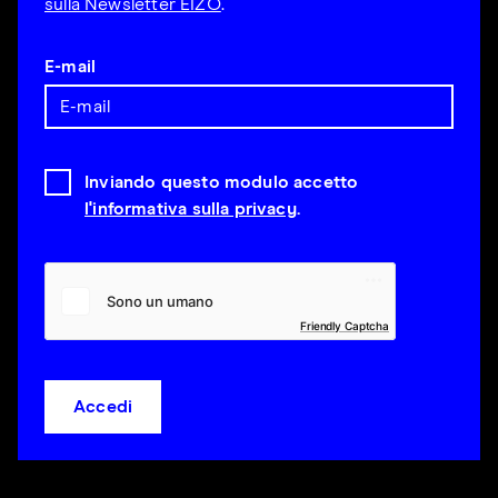
sulla Newsletter EIZO
.
E-mail
Inviando questo modulo accetto
l'informativa sulla privacy
.
Friendly Captcha
Accedi