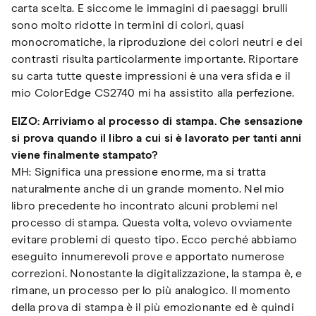
carta scelta. E siccome le immagini di paesaggi brulli
sono molto ridotte in termini di colori, quasi
monocromatiche, la riproduzione dei colori neutri e dei
contrasti risulta particolarmente importante. Riportare
su carta tutte queste impressioni è una vera sfida e il
mio ColorEdge CS2740 mi ha assistito alla perfezione.
EIZO: Arriviamo al processo di stampa. Che sensazione
si prova quando il libro a cui si è lavorato per tanti anni
viene finalmente stampato?
MH: Significa una pressione enorme, ma si tratta
naturalmente anche di un grande momento. Nel mio
libro precedente ho incontrato alcuni problemi nel
processo di stampa. Questa volta, volevo ovviamente
evitare problemi di questo tipo. Ecco perché abbiamo
eseguito innumerevoli prove e apportato numerose
correzioni. Nonostante la digitalizzazione, la stampa è, e
rimane, un processo per lo più analogico. Il momento
della prova di stampa è il più emozionante ed è quindi