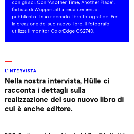
con gli sci. Con "Another Time, Another Place",
l’artista di Wuppertal ha recentemente
pubblicato il suo secondo libro fotografico. Per
la creazione del suo nuovo libro, il fotografo
utilizza il monitor ColorEdge CS2740.
L'INTERVISTA
Nella nostra intervista, Hülle ci
racconta i dettagli sulla
realizzazione del suo nuovo libro di
cui è anche editore.