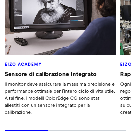
EIZO ACADEMY
EIZ
Sensore di calibrazione integrato
Rap
Il monitor deve assicurare la massima precisione e
Ogni
performance ottimale per l’intero ciclo di vita utile.
rego
A tal fine, i modelli ColorEdge CG sono stati
otti
allestiti con un sensore integrato per la
su c
calibrazione.
creat