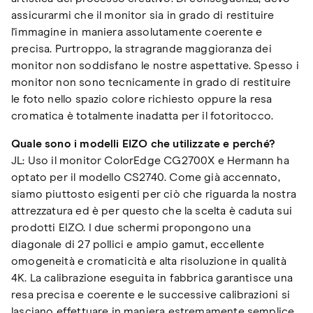
assicurarmi che il monitor sia in grado di restituire
l'immagine in maniera assolutamente coerente e
precisa. Purtroppo, la stragrande maggioranza dei
monitor non soddisfano le nostre aspettative. Spesso i
monitor non sono tecnicamente in grado di restituire
le foto nello spazio colore richiesto oppure la resa
cromatica è totalmente inadatta per il fotoritocco.
Quale sono i modelli EIZO che utilizzate e perché?
JL: Uso il monitor ColorEdge CG2700X e Hermann ha
optato per il modello CS2740. Come già accennato,
siamo piuttosto esigenti per ciò che riguarda la nostra
attrezzatura ed è per questo che la scelta è caduta sui
prodotti EIZO. I due schermi propongono una
diagonale di 27 pollici e ampio gamut, eccellente
omogeneità e cromaticità e alta risoluzione in qualità
4K. La calibrazione eseguita in fabbrica garantisce una
resa precisa e coerente e le successive calibrazioni si
lasciano effettuare in maniera estremamente semplice.