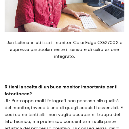
Jan Leßmann utilizza il monitor ColorEdge CG2700X e
apprezza particolarmente il sensore di calibrazione
integrato.
Ritieni la scelta di un buon monitor importante per il
fotoritocco?
JL: Purtroppo molti fotografi non pensano alla qualità
del monitor, invece è uno di quegli acquisti essenziali. E
così come tanti altri non voglio occuparmi troppo del
lato tecnico, ma preferisco concentrarmi sulla parte
artistica del processo creativo. Di conseguenza, devo