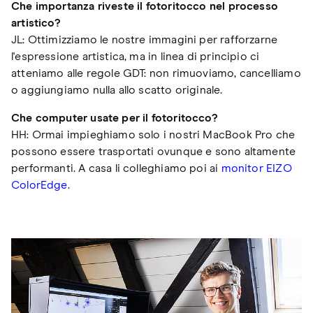
Che importanza riveste il fotoritocco nel processo
artistico?
JL: Ottimizziamo le nostre immagini per rafforzarne
l'espressione artistica, ma in linea di principio ci
atteniamo alle regole GDT: non rimuoviamo, cancelliamo
o aggiungiamo nulla allo scatto originale.
Che computer usate per il fotoritocco?
HH: Ormai impieghiamo solo i nostri MacBook Pro che
possono essere trasportati ovunque e sono altamente
performanti. A casa li colleghiamo poi ai
monitor EIZO
ColorEdge
.