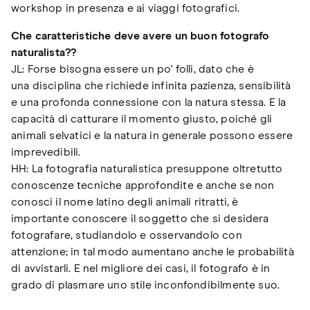
workshop in presenza e ai viaggi fotografici.
Che caratteristiche deve avere un buon fotografo
naturalista?​​​​​​?
JL: Forse bisogna essere un po' folli, dato che è
una disciplina che richiede infinita pazienza, sensibilità
e una profonda connessione con la natura stessa. E la
capacità di catturare il momento giusto, poiché gli
animali selvatici e la natura in generale possono essere
imprevedibili.
HH: La fotografia naturalistica presuppone oltretutto
conoscenze tecniche approfondite e anche se non
conosci il nome latino degli animali ritratti, è
importante conoscere il soggetto che si desidera
fotografare, studiandolo e osservandolo con
attenzione; in tal modo aumentano anche le probabilità
di avvistarli. E nel migliore dei casi, il fotografo è in
grado di plasmare uno stile inconfondibilmente suo.