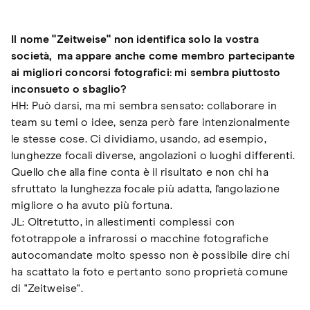
Il nome "Zeitweise" non identifica solo la vostra
società, ma appare anche come membro partecipante
ai migliori concorsi fotografici: mi sembra piuttosto
inconsueto o sbaglio?
HH: Può darsi, ma mi sembra sensato: collaborare in
team su temi o idee, senza però fare intenzionalmente
le stesse cose. Ci dividiamo, usando, ad esempio,
lunghezze focali diverse, angolazioni o luoghi differenti.
Quello che alla fine conta è il risultato e non chi ha
sfruttato la lunghezza focale più adatta, l'angolazione
migliore o ha avuto più fortuna.
JL: Oltretutto, in allestimenti complessi con
fototrappole a infrarossi o macchine fotografiche
autocomandate molto spesso non è possibile dire chi
ha scattato la foto e pertanto sono proprietà comune
di "Zeitweise".