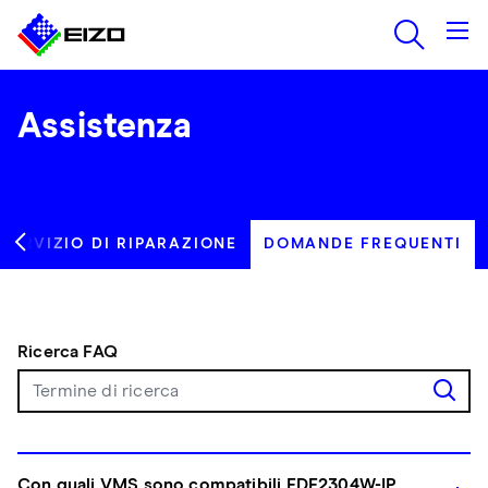
Assistenza
SERVIZIO DI RIPARAZIONE
DOMANDE FREQUENTI
Ricerca FAQ
Con quali VMS sono compatibili FDF2304W-IP,