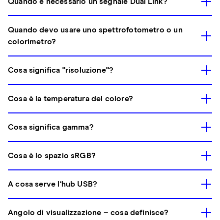
Quando è necessario un segnale Dual Link?
Quando devo usare uno spettrofotometro o un
colorimetro?
Cosa significa "risoluzione"?
Cosa è la temperatura del colore?
Cosa significa gamma?
Cosa è lo spazio sRGB?
A cosa serve l‘hub USB?
Angolo di visualizzazione – cosa definisce?