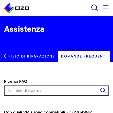
Assistenza
SERVIZIO DI RIPARAZIONE
DOMANDE FREQUENTI
Ricerca FAQ
Con quali VMS sono compatibili FDF2304W-IP,