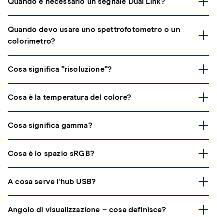
Quando è necessario un segnale Dual Link?
Quando devo usare uno spettrofotometro o un
colorimetro?
Cosa significa "risoluzione"?
Cosa è la temperatura del colore?
Cosa significa gamma?
Cosa è lo spazio sRGB?
A cosa serve l‘hub USB?
Angolo di visualizzazione – cosa definisce?