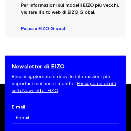
Per informazioni sui modelli EIZO più vecchi,
visitare il sito web di EIZO Global.
Passa a EIZO Global.
Newsletter di EIZO
Rimani aggiornato e ricevi le informazioni più
importanti sui nostri monitor.
Per saperne di più
sulla Newsletter EIZO
.
E-mail